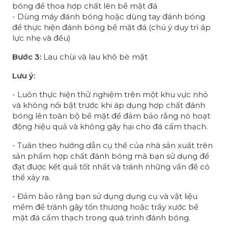
bóng để thoa hợp chất lên bề mặt đá
- Dùng máy đánh bóng hoặc dùng tay đánh bóng
để thực hiện đánh bóng bề mặt đá (chú ý duy trì áp
lực nhẹ và đều)
Bước 3:
Lau chùi và lau khô bè mặt
Lưu ý:
- Luôn thực hiện thử nghiệm trên một khu vực nhỏ
và không nổi bật trước khi áp dụng hợp chất đánh
bóng lên toàn bộ bề mặt để đảm bảo rằng nó hoạt
động hiệu quả và không gây hại cho đá cẩm thạch.
- Tuân theo hướng dẫn cụ thể của nhà sản xuất trên
sản phẩm hợp chất đánh bóng mà bạn sử dụng để
đạt được kết quả tốt nhất và tránh những vấn đề có
thể xảy ra.
- Đảm bảo rằng bạn sử dụng dụng cụ và vật liệu
mềm để tránh gây tổn thương hoặc trầy xước bề
mặt đá cẩm thạch trong quá trình đánh bóng.