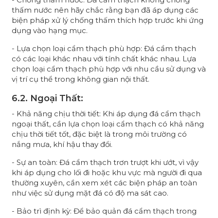
thấm nước nên hãy chắc rằng bạn đã áp dụng các
biện pháp xử lý chống thấm thích hợp trước khi ứng
dụng vào hạng mục.
- Lựa chọn loại cẩm thạch phù hợp: Đá cẩm thạch
có các loại khác nhau với tính chất khác nhau. Lựa
chọn loại cẩm thạch phù hợp với nhu cầu sử dụng và
vị trí cụ thể trong không gian nội thất.
6.2. Ngoại Thất:
- Khả năng chịu thời tiết: Khi áp dụng đá cẩm thạch
ngoại thất, cần lựa chọn loại cẩm thạch có khả năng
chịu thời tiết tốt, đặc biệt là trong môi trường có
nắng mưa, khí hậu thay đổi.
- Sự an toàn: Đá cẩm thạch trơn trượt khi ướt, vì vậy
khi áp dụng cho lối đi hoặc khu vực mà người đi qua
thường xuyên, cần xem xét các biện pháp an toàn
như việc sử dụng mặt đá có độ ma sát cao.
- Bảo trì định kỳ: Để bảo quản đá cẩm thạch trong