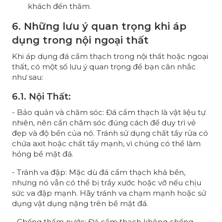
khách đến thăm.
6. Những lưu ý quan trọng khi áp
dụng trong nội ngoại thất
Khi áp dụng đá cẩm thạch trong nội thất hoặc ngoại
thất, có một số lưu ý quan trọng để bạn cân nhắc
như sau:
6.1. Nội Thất:
- Bảo quản và chăm sóc: Đá cẩm thạch là vật liệu tự
nhiên, nên cần chăm sóc đúng cách để duy trì vẻ
đẹp và độ bền của nó. Tránh sử dụng chất tẩy rửa có
chứa axit hoặc chất tẩy mạnh, vì chúng có thể làm
hỏng bề mặt đá.
- Tránh va đập: Mặc dù đá cẩm thạch khá bền,
nhưng nó vẫn có thể bị trầy xước hoặc vỡ nếu chịu
sức va đập mạnh. Hãy tránh va chạm mạnh hoặc sử
dụng vật dụng nặng trên bề mặt đá.
- Chống thấm nước: Đá cẩm thạch không chống