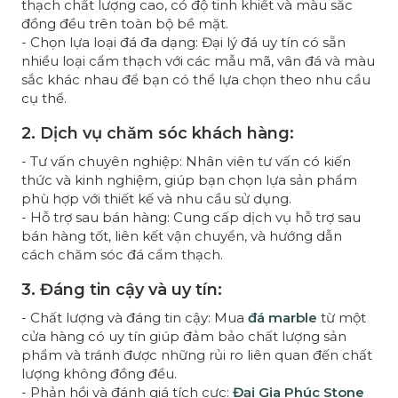
thạch chất lượng cao, có độ tinh khiết và màu sắc
đồng đều trên toàn bộ bề mặt.
- Chọn lựa loại đá đa dạng: Đại lý đá uy tín có sẵn
nhiều loại cẩm thạch với các mẫu mã, vân đá và màu
sắc khác nhau để bạn có thể lựa chọn theo nhu cầu
cụ thể.
2. Dịch vụ chăm sóc khách hàng:
- Tư vấn chuyên nghiệp: Nhân viên tư vấn có kiến
thức và kinh nghiệm, giúp bạn chọn lựa sản phẩm
phù hợp với thiết kế và nhu cầu sử dụng.
- Hỗ trợ sau bán hàng: Cung cấp dịch vụ hỗ trợ sau
bán hàng tốt, liên kết vận chuyển, và hướng dẫn
cách chăm sóc đá cẩm thạch.
3. Đáng tin cậy và uy tín:
- Chất lượng và đáng tin cậy: Mua
đá marble
từ một
cửa hàng có uy tín giúp đảm bảo chất lượng sản
phẩm và tránh được những rủi ro liên quan đến chất
lượng không đồng đều.
- Phản hồi và đánh giá tích cực:
Đại Gia Phúc Stone