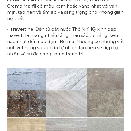
Crema Marfil có màu kem hoặc vàng nhạt với vân
mịn, tạo nên vẻ ấm áp và sang trọng cho không gian
nội thất.
- Travertine:
Đến từ đất nước Thổ Nhĩ Kỳ xinh đẹp,
Travertine mang nhiều tầng màu sắc từ trắng, kem,
nâu nhạt đến nâu đậm. Bề mặt thường có những vết
nứt, vết hỏng và vân đá tự nhiên tạo nên vẻ đẹp tự
nhiên và sự đa dạng trong trang trí.