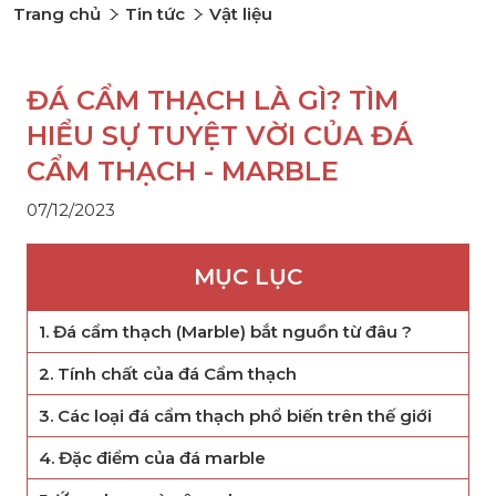
Trang chủ
Tin tức
Vật liệu
ĐÁ CẨM THẠCH LÀ GÌ? TÌM
HIỂU SỰ TUYỆT VỜI CỦA ĐÁ
CẨM THẠCH - MARBLE
07/12/2023
MỤC LỤC
1. Đá cẩm thạch (Marble) bắt nguồn từ đâu ?
2. Tính chất của đá Cẩm thạch
3. Các loại đá cẩm thạch phổ biến trên thế giới
4. Đặc điểm của đá marble