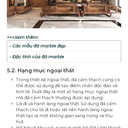
>>>Xem thêm:
- Các mẫu đá marble đẹp
- Đặc tính của đá marble
5.2. Hạng mục ngoại thất
Trong thiết kế ngoại thất, đá cẩm thạch cũng có
thể được sử dụng để tạo điểm nhấn độc đáo và
tinh tế. Dưới đây là một số hạng mục ngoại thất
mà đá cẩm thạch thường được áp dụng:
Lối đi và hành lang ngoại thất: Sử dụng đá cẩm
thạch cho lối đi hoặc lát nền hành lang ngoại
thất tạo ra một không gian sang trọng và thu
hút.
Hồ bơi và khu vực xung quanh hồ: Đá cẩm thạch