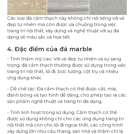
Các loại đá cẩm thạch này không chỉ nổi tiếng với vẻ
đẹp tự nhiên mà còn được ưa chuộng trong việc
trang trí nội thất, xây dựng và nghệ thuật với sự đa
dạng về màu sắc và họa tiết.
4. Đặc điểm của đá marble
- Tính thẩm mỹ cao: Với vẻ đẹp tự nhiên và sự sang
trọng, đá cẩm thạch thường được sử dụng trong việc
trang trí nội thất, lối đi, bức tượng, cột trụ và nhiều
ứng dụng khác.
- Dễ chế tác: Đá cẩm thạch có thể được cắt, mài,
đánh bóng và tạo hình dễ dàng, cho phép tạo ra các
sản phẩm nghệ thuật và trang trí đa dạng.
- Tính linh hoạt trong sử dụng: Cẩm thạch có thể
được sử dụng không chỉ cho các ứng dụng trang trí
nội thất mà còn cho lối đi ngoại thất, các công trình
xây dựng lớn như cầu thang, sàn nhà và thậm chí là