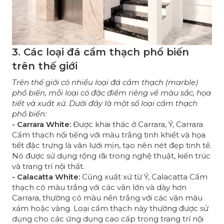
3. Các loại đá cẩm thạch phổ biến
trên thế giới
Trên thế giới có nhiều loại đá cẩm thạch (marble)
phổ biến, mỗi loại có đặc điểm riêng về màu sắc, họa
tiết và xuất xứ. Dưới đây là một số loại cẩm thạch
phổ biến:
-
Carrara White
:
Được khai thác ở Carrara, Ý, Carrara
Cẩm thạch nổi tiếng với màu trắng tinh khiết và họa
tiết đặc trưng là vân lưới mịn, tạo nên nét đẹp tinh tế.
Nó được sử dụng rộng rãi trong nghệ thuật, kiến trúc
và trang trí nội thất.
-
Calacatta White
:
Cũng xuất xứ từ Ý, Calacatta Cẩm
thạch có màu trắng với các vân lớn và dày hơn
Carrara, thường có màu nền trắng với các vân màu
xám hoặc vàng. Loại cẩm thạch này thường được sử
dụng cho các ứng dụng cao cấp trong trang trí nội