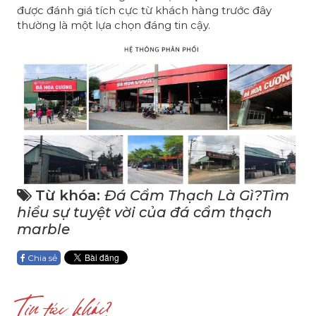
được đánh giá tích cực từ khách hàng trước đây
thường là một lựa chọn đáng tin cậy.
Từ khóa:
Đá Cẩm Thạch Là Gì?Tìm
hiểu sự tuyệt vời của đá cẩm thạch
marble
Chia sẻ
Tin tức khác?