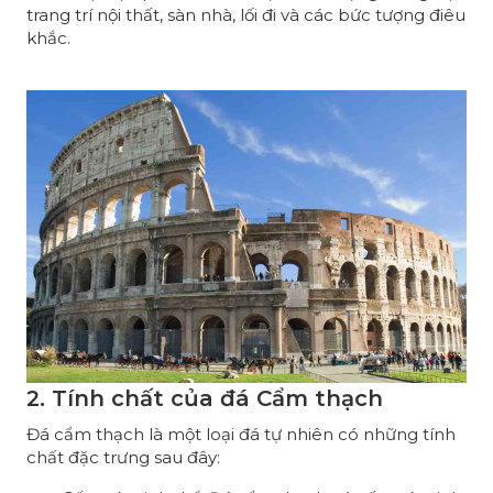
trang trí nội thất, sàn nhà, lối đi và các bức tượng điêu
khắc.
2. Tính chất của đá Cẩm thạch
Đá cẩm thạch là một loại đá tự nhiên có những tính
chất đặc trưng sau đây: