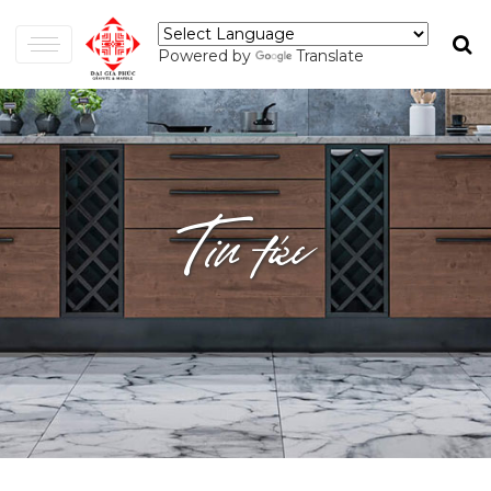
Powered by
Translate
Tin tức