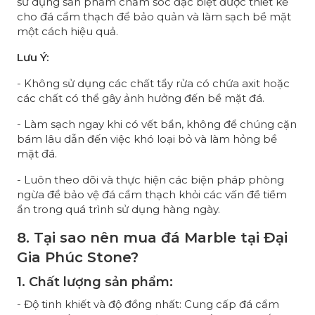
sử dụng sản phẩm chăm sóc đặc biệt được thiết kế
cho đá cẩm thạch để bảo quản và làm sạch bề mặt
một cách hiệu quả.
Lưu Ý:
- Không sử dụng các chất tẩy rửa có chứa axit hoặc
các chất có thể gây ảnh hưởng đến bề mặt đá.
- Làm sạch ngay khi có vết bẩn, không để chúng cặn
bám lâu dẫn đến việc khó loại bỏ và làm hỏng bề
mặt đá.
- Luôn theo dõi và thực hiện các biện pháp phòng
ngừa để bảo vệ đá cẩm thạch khỏi các vấn đề tiềm
ẩn trong quá trình sử dụng hàng ngày.
8. Tại sao nên mua đá Marble tại Đại
Gia Phúc Stone?
1. Chất lượng sản phẩm:
- Độ tinh khiết và độ đồng nhất: Cung cấp đá cẩm