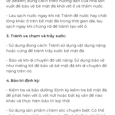
vệ (sealer) đúng cách theo hướng dẫn của nhà sản
xuất để bảo vệ bề mặt đá khỏi vết ố và thấm nước.
- Lau sạch nước ngay khi rơi: Tránh để nước hay chất
lỏng khác ở trên bề mặt đá trong thời gian dài, lau
sạch ngay khi chúng rơi để tránh tạo vết ố.
3. Tránh va chạm và trầy xước:
- Sử dụng đúng cách: Tránh sử dụng vật dụng nặng
hoặc cứng để tránh trầy xước bề mặt đá.
- Bảo vệ khi di chuyển đồ vật nặng: Sử dụng bảo vệ
như miếng lót để bảo vệ bề mặt đá khi di chuyển đồ
nặng trên nó.
4. Bảo trì định kỳ:
- Kiểm tra và bảo dưỡng: Định kỳ kiểm tra bề mặt đá
để phát hiện vết ố, vết nứt hoặc bất kỳ vấn đề nào
khác và thực hiện bảo trì kịp thời.
- Sử dụng sản phẩm chăm sóc chuyên biệt: Có thể