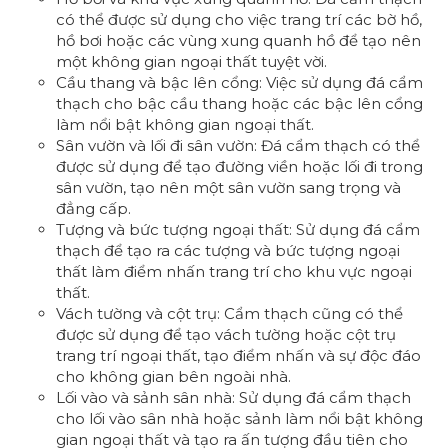
có thể được sử dụng cho việc trang trí các bờ hồ,
hồ bơi hoặc các vùng xung quanh hồ để tạo nên
một không gian ngoại thất tuyệt vời.
Cầu thang và bậc lên cổng: Việc sử dụng đá cẩm
thạch cho bậc cầu thang hoặc các bậc lên cổng
làm nổi bật không gian ngoại thất.
Sân vườn và lối đi sân vườn: Đá cẩm thạch có thể
được sử dụng để tạo đường viền hoặc lối đi trong
sân vườn, tạo nên một sân vườn sang trọng và
đẳng cấp.
Tượng và bức tượng ngoại thất: Sử dụng đá cẩm
thạch để tạo ra các tượng và bức tượng ngoại
thất làm điểm nhấn trang trí cho khu vực ngoại
thất.
Vách tường và cột trụ: Cẩm thạch cũng có thể
được sử dụng để tạo vách tường hoặc cột trụ
trang trí ngoại thất, tạo điểm nhấn và sự độc đáo
cho không gian bên ngoài nhà.
Lối vào và sảnh sân nhà: Sử dụng đá cẩm thạch
cho lối vào sân nhà hoặc sảnh làm nổi bật không
gian ngoại thất và tạo ra ấn tượng đầu tiên cho