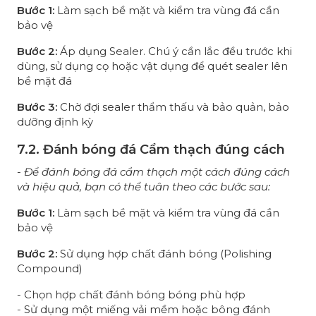
Bước 1:
Làm sạch bề mặt và kiểm tra vùng đá cần
bảo vệ
Bước 2:
Áp dụng Sealer. Chú ý cần lắc đều trước khi
dùng, sử dụng cọ hoặc vật dụng để quét sealer lên
bề mặt đá
Bước 3:
Chờ đợi sealer thẩm thấu và bảo quản, bảo
dưỡng định kỳ
7.2. Đánh bóng đá Cẩm thạch đúng cách
- Để đánh bóng đá cẩm thạch một cách đúng cách
và hiệu quả, bạn có thể tuân theo các bước sau:
Bước 1:
Làm sạch bề mặt và kiểm tra vùng đá cần
bảo vệ
Bước 2:
Sử dụng hợp chất đánh bóng (Polishing
Compound)
- Chọn hợp chất đánh bóng bóng phù hợp
- Sử dụng một miếng vải mềm hoặc bông đánh