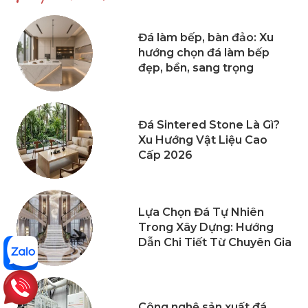
Đá làm bếp, bàn đảo: Xu
hướng chọn đá làm bếp
đẹp, bền, sang trọng
Đá Sintered Stone Là Gì?
Xu Hướng Vật Liệu Cao
Cấp 2026
Lựa Chọn Đá Tự Nhiên
Trong Xây Dựng: Hướng
Dẫn Chi Tiết Từ Chuyên Gia
Công nghệ sản xuất đá