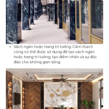
Vách ngăn hoặc trang trí tường: Cẩm thạch
cũng có thể được sử dụng để tạo vách ngăn
hoặc trang trí tường, tạo điểm nhấn và sự độc
đáo cho không gian sống.