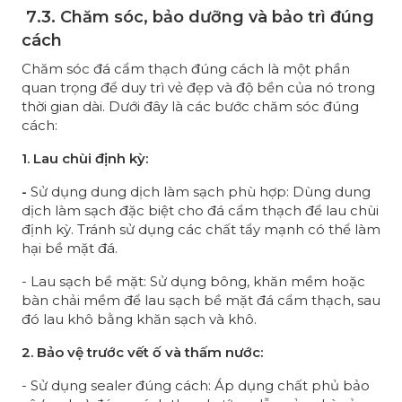
7
.3. Chăm sóc, bảo dưỡng và bảo trì đúng
cách
Chăm sóc đá cẩm thạch đúng cách là một phần
quan trọng để duy trì vẻ đẹp và độ bền của nó trong
thời gian dài. Dưới đây là các bước chăm sóc đúng
cách:
1. Lau chùi định kỳ:
-
Sử dụng dung dịch làm sạch phù hợp: Dùng dung
dịch làm sạch đặc biệt cho đá cẩm thạch để lau chùi
định kỳ. Tránh sử dụng các chất tẩy mạnh có thể làm
hại bề mặt đá.
- Lau sạch bề mặt: Sử dụng bông, khăn mềm hoặc
bàn chải mềm để lau sạch bề mặt đá cẩm thạch, sau
đó lau khô bằng khăn sạch và khô.
2. Bảo vệ trước vết ố và thấm nước:
- Sử dụng sealer đúng cách: Áp dụng chất phủ bảo