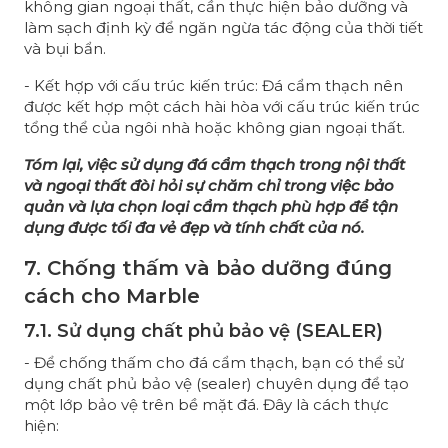
không gian ngoại thất, cần thực hiện bảo dưỡng và
làm sạch định kỳ để ngăn ngừa tác động của thời tiết
và bụi bẩn.
- Kết hợp với cấu trúc kiến trúc: Đá cẩm thạch nên
được kết hợp một cách hài hòa với cấu trúc kiến trúc
tổng thể của ngôi nhà hoặc không gian ngoại thất.
Tóm lại, việc sử dụng đá cẩm thạch trong nội thất
và ngoại thất đòi hỏi sự chăm chỉ trong việc bảo
quản và lựa chọn loại cẩm thạch phù hợp để tận
dụng được tối đa vẻ đẹp và tính chất của nó.
7. Chống thấm và bảo dưỡng đúng
cách cho Marble
7.1. Sử dụng chất phủ bảo vệ (SEALER)
- Để chống thấm cho đá cẩm thạch, bạn có thể sử
dụng chất phủ bảo vệ (sealer) chuyên dụng để tạo
một lớp bảo vệ trên bề mặt đá. Đây là cách thực
hiện: