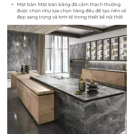
Mặt bàn: Mặt bàn bằng đá cẩm thạch thường
được chọn như lựa chọn hàng đầu để tạo nên vẻ
đẹp sang trọng và tinh tế trong thiết kế nội thất