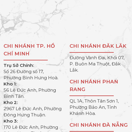
CHI NHÁNH TP. HỒ
CHI NHÁNH ĐĂK LĂK
CHÍ MINH
Đường Vành Đai, Khối 07,
P. Buôn Ma Thuột, Đắk
Trụ Sở Chính:
Lắk.
Số 26 Đường số 17,
Phường Bình Hưng Hoà.
CHI NHÁNH PHAN
Kho 1:
RANG
56 Lê Đức Anh, Phường
Bình Tân.
QL 1A, Thôn Tân Sơn 1,
Kho 2:
Phường Bảo An, Tỉnh
2967 Lê Đức Anh, Phường
Khánh Hòa.
Đông Hưng Thuận.
Kho 3:
CHI NHÁNH ĐÀ NẴNG
170 Lê Đức Anh, Phường