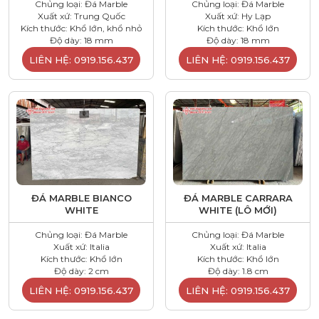
Chủng loại: Đá Marble
Chủng loại: Đá Marble
Xuất xứ: Trung Quốc
Xuất xứ: Hy Lạp
Kích thước: Khổ lớn, khổ nhỏ
Kích thước: Khổ lớn
Độ dày: 18 mm
Độ dày: 18 mm
LIÊN HỆ: 0919.156.437
LIÊN HỆ: 0919.156.437
ĐÁ MARBLE BIANCO
ĐÁ MARBLE CARRARA
WHITE
WHITE (LÔ MỚI)
Chủng loại: Đá Marble
Chủng loại: Đá Marble
Xuất xứ: Italia
Xuất xứ: Italia
Kích thước: Khổ lớn
Kích thước: Khổ lớn
Độ dày: 2 cm
Độ dày: 1.8 cm
LIÊN HỆ: 0919.156.437
LIÊN HỆ: 0919.156.437