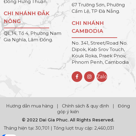
Đông Hưng Thuận.
67 Trường Sơn, Phường
Cẩm Lệ, TP Đà Nẵng.
CHI NHÁNH ĐẮK
NÔNG
CHI NHÁNH
CAMBODIA
QL 14, Tổ 4, Phường Nam
Gia Nghĩa, Lâm Đồng.
No. 341, Street/Road No.
Dipok, Kab Srov Touch,
Kouk Roka, Praek Pnov,
Phnom Penh, Cambodia
Zalo
Hướng dẫn mua hàng
|
Chính sách & quy định
|
Đóng
góp ý kiến
© 2022 Dai Gia Phuc. All Rights Reserved.
Tháng hiện tại: 30,701 | Tổng lượt truy cập: 2,460,031