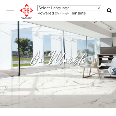
Powered by
Translate
Đá Marble