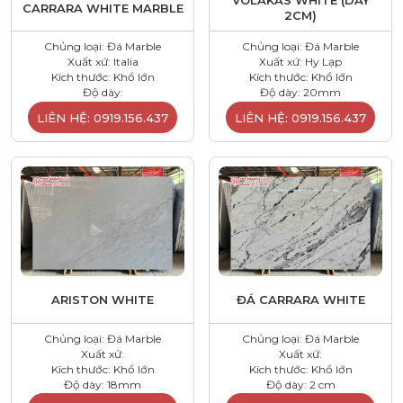
VOLAKAS WHITE (DÀY
CARRARA WHITE MARBLE
2CM)
Chủng loại: Đá Marble
Chủng loại: Đá Marble
Xuất xứ: Italia
Xuất xứ: Hy Lạp
Kích thước: Khổ lớn
Kích thước: Khổ lớn
Độ dày:
Độ dày: 20mm
LIÊN HỆ: 0919.156.437
LIÊN HỆ: 0919.156.437
ARISTON WHITE
ĐÁ CARRARA WHITE
Chủng loại: Đá Marble
Chủng loại: Đá Marble
Xuất xứ:
Xuất xứ:
Kích thước: Khổ lớn
Kích thước: Khổ lớn
Độ dày: 18mm
Độ dày: 2 cm