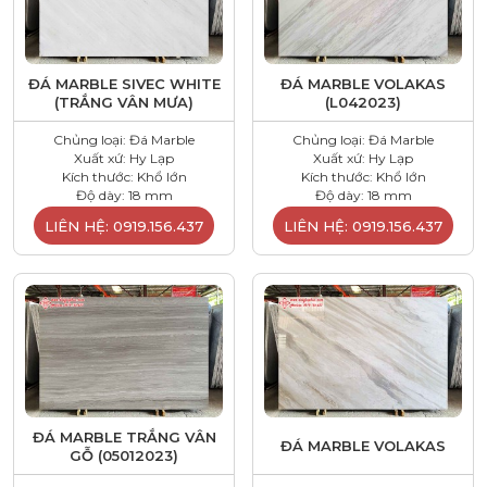
ĐÁ MARBLE SIVEC WHITE
ĐÁ MARBLE VOLAKAS
(TRẮNG VÂN MƯA)
(L042023)
Chủng loại: Đá Marble
Chủng loại: Đá Marble
Xuất xứ: Hy Lạp
Xuất xứ: Hy Lạp
Kích thước: Khổ lớn
Kích thước: Khổ lớn
Độ dày: 18 mm
Độ dày: 18 mm
LIÊN HỆ: 0919.156.437
LIÊN HỆ: 0919.156.437
ĐÁ MARBLE TRẮNG VÂN
ĐÁ MARBLE VOLAKAS
GỖ (05012023)