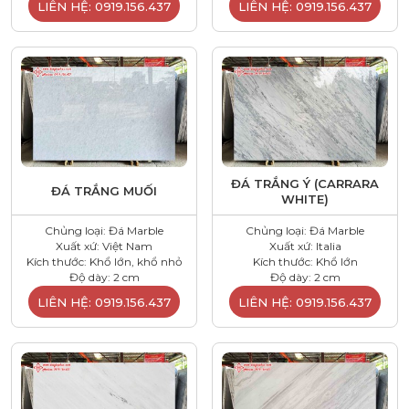
LIÊN HỆ: 0919.156.437
LIÊN HỆ: 0919.156.437
ĐÁ TRẮNG Ý (CARRARA
ĐÁ TRẮNG MUỐI
WHITE)
Chủng loại: Đá Marble
Chủng loại: Đá Marble
Xuất xứ: Việt Nam
Xuất xứ: Italia
Kích thước: Khổ lớn, khổ nhỏ
Kích thước: Khổ lớn
Độ dày: 2 cm
Độ dày: 2 cm
LIÊN HỆ: 0919.156.437
LIÊN HỆ: 0919.156.437