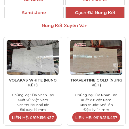
Sandstone
Gạch Đá Nung Kết
Nung Kết Xuyên Vân
VOLAKAS WHITE (NUNG
TRAVERTINE GOLD (NUNG
KẾT)
KẾT)
Chủng loại: Đá Nhân Tạo
Chủng loại: Đá Nhân Tạo
Xuất xứ: Việt Nam
Xuất xứ: Việt Nam
Kích thước: Khổ lớn
Kích thước: Khổ lớn
Độ dày: 14 mm
Độ dày: 14 mm
LIÊN HỆ: 0919.156.437
LIÊN HỆ: 0919.156.437