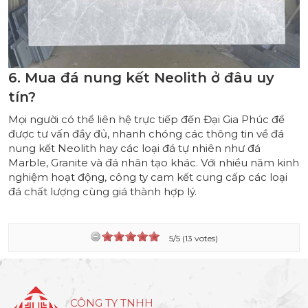
6. Mua đá nung kết Neolith ở đâu uy
tín?
Mọi người có thể liên hệ trực tiếp đến
Đại Gia Phúc
để
được tư vấn đầy đủ, nhanh chóng các thông tin về đá
nung kết Neolith hay các loại đá tự nhiên như
đá
Marble
, Granite và
đá nhân tạo
khác. Với nhiều năm kinh
nghiệm hoạt động, công ty cam kết cung cấp các loại
đá chất lượng cùng giá thành hợp lý.
5/5 (13 votes)
CÔNG TY TNHH