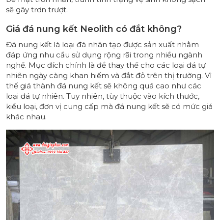
sẽ gây trơn trượt.
Giá đá nung kết Neolith có đắt không?
Đá nung kết là loại đá nhân tạo được sản xuất nhằm
đáp ứng nhu cầu sử dụng rộng rãi trong nhiều ngành
nghề. Mục đích chính là để thay thế cho các loại đá tự
nhiên ngày càng khan hiếm và đắt đỏ trên thị trường. Vì
thế giá thành đá nung kết sẽ không quá cao như các
loại đá tự nhiên. Tuy nhiên, tùy thuộc vào kích thước,
kiểu loại, đơn vị cung cấp mà đá nung kết sẽ có mức giá
khác nhau.