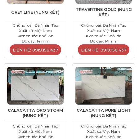
TRAVERTINE GOLD (NUNG
GREY LINE (NUNG KẾT)
KẾT)
Chủng loại: Đá Nhân Tạo
Chủng loại: Đá Nhân Tạo
Xuất xứ: Việt Nam
Xuất xứ: Việt Nam
Kích thước: Khổ lớn
Kích thước: Khổ lớn
Độ dày: 14 mm
Độ dày: 14 mm
LIÊN HỆ: 0919.156.437
LIÊN HỆ: 0919.156.437
CALACATTA ORO STORM
CALACATTA PURE LIGHT
(NUNG KẾT)
(NUNG KẾT)
Chủng loại: Đá Nhân Tạo
Chủng loại: Đá Nhân Tạo
Xuất xứ: Việt Nam
Xuất xứ: Việt Nam
Kích thước: Khổ lớn
Kích thước: Khổ lớn