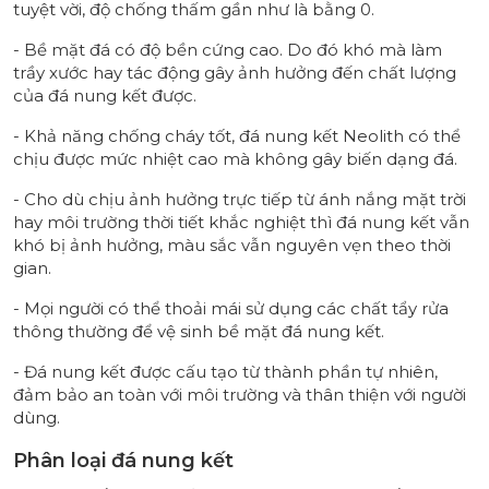
tuyệt vời, độ chống thấm gần như là bằng 0.
- Bề mặt đá có độ bền cứng cao. Do đó khó mà làm
trầy xước hay tác động gây ảnh hưởng đến chất lượng
của đá nung kết được.
- Khả năng chống cháy tốt, đá nung kết Neolith có thể
chịu được mức nhiệt cao mà không gây biến dạng đá.
- Cho dù chịu ảnh hưởng trực tiếp từ ánh nắng mặt trời
hay môi trường thời tiết khắc nghiệt thì đá nung kết vẫn
khó bị ảnh hưởng, màu sắc vẫn nguyên vẹn theo thời
gian.
- Mọi người có thể thoải mái sử dụng các chất tẩy rửa
thông thường để vệ sinh bề mặt đá nung kết.
- Đá nung kết được cấu tạo từ thành phần tự nhiên,
đảm bảo an toàn với môi trường và thân thiện với người
dùng.
Phân loại đá nung kết