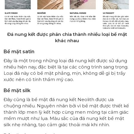
Đá nung kết được phân chia thành nhiều loại bề mặt
khác nhau
Bề mặt satin
Đây là một trong những loại đá nung kết được sử dụng
nhiều hiện nay, đặc biệt là tại các công trình sang trọng.
Loại đá này có bề mặt phẳng, mịn, không dễ gì bị trầy
xước nên có tính thẩm mỹ cao.
Bề mặt silk
Đây cũng là bề mặt đá nung kết Neolith được ưa
chuộng nhiều. Nguyên nhân bởi vì bề mặt được thiết kế
thành lớp men lỳ kết hợp cùng men mỏng tại cảm giác
mềm mượt như lụa. Màu sắc của đá nung kết bề mặt
silk nhẹ nhàng, tạo cảm giác thoải mái khi nhìn.