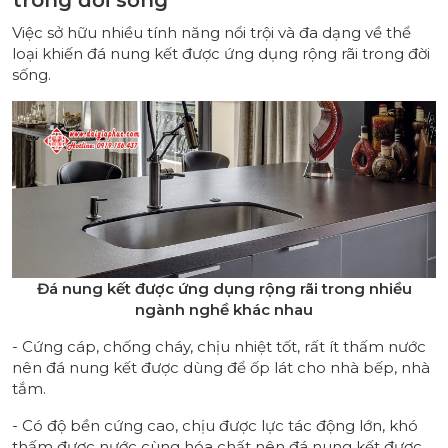
Việc sở hữu nhiều tính năng nổi trội và đa dạng về thể
loại khiến đá nung kết được ứng dụng rộng rãi trong đời
sống.
Đá nung kết được ứng dụng rộng rãi trong nhiều
ngành nghề khác nhau
- Cứng cáp, chống cháy, chịu nhiệt tốt, rất ít thấm nước
nên đá nung kết được dùng để ốp lát cho nhà bếp, nhà
tắm.
- Có độ bền cứng cao, chịu được lực tác động lớn, khó
thấm được nước cùng hóa chất nên đá nung kết được