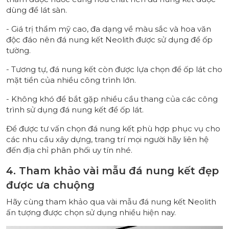
dùng để lát sàn.
- Giá trị thẩm mỹ cao, đa dạng về màu sắc và hoa văn
độc đáo nên đá nung kết Neolith được sử dụng để ốp
tường.
- Tương tự, đá nung kết còn được lựa chọn để ốp lát cho
mặt tiền của nhiều công trình lớn.
- Không khó để bắt gặp nhiều cầu thang của các công
trình sử dụng đá nung kết để ốp lát.
Để được tư vấn chọn đá nung kết phù hợp phục vụ cho
các nhu cầu xây dựng, trang trí mọi người hãy liên hệ
đến địa chỉ phân phối uy tín nhé.
4. Tham khảo vài mẫu đá nung kết đẹp
được ưa chuộng
Hãy cùng tham khảo qua vài mẫu đá nung kết Neolith
ấn tượng được chọn sử dụng nhiều hiện nay.