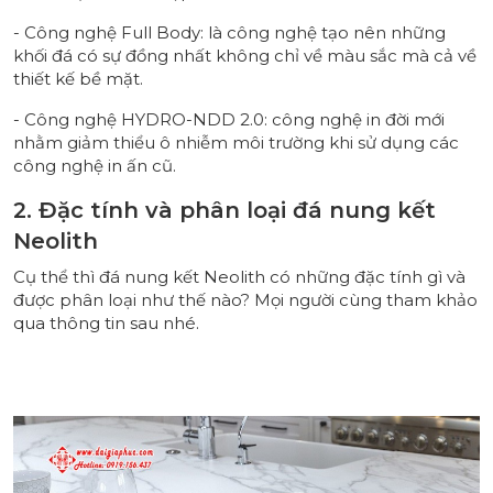
- Công nghệ Full Body: là công nghệ tạo nên những
khối đá có sự đồng nhất không chỉ về màu sắc mà cả về
thiết kế bề mặt.
- Công nghệ HYDRO-NDD 2.0: công nghệ in đời mới
nhằm giảm thiểu ô nhiễm môi trường khi sử dụng các
công nghệ in ấn cũ.
2. Đặc tính và phân loại đá nung kết
Neolith
Cụ thể thì đá nung kết Neolith có những đặc tính gì và
được phân loại như thế nào? Mọi người cùng tham khảo
qua thông tin sau nhé.