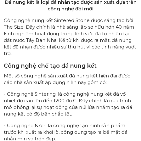
Đá nung kết là loại đá nhân tạo được sản xuất dựa trên
công nghệ đời mới
Công nghệ nung kết Sintered Stone được sáng tạo bởi
The Size. Đây chính là nhà sáng lập sở hữu hơn 40 năm
kinh nghiệm hoạt động trong lĩnh vực đá tự nhiên tại
đất nước Tây Ban Nha. Kể từ khi được ra mắt, đá nung
kết đã nhận được nhiều sự thu hút vì các tính năng vượt
trội.
Công nghệ chế tạo đá nung kết
Một số công nghệ sản xuất đá nung kết hiện đại được
các nhà sản xuất áp dụng hiện nay gồm có:
- Công nghệ Sintering: là công nghệ nung kết đá với
nhiệt độ cao lên đến 1200 độ C. Đây chính là quá trình
mô phỏng lại sự hoạt động của núi lửa nhằm tạo ra đá
nung kết có độ bền chắc tốt.
- Công nghệ NAP: là công nghệ tạo hình sản phẩm
trước khi xuất ra khỏi lò, công dụng tạo ra bề mặt đá
nhẵn mịn và trơn đẹp.