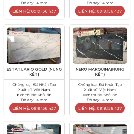
Độ dày: 14 mm
Độ dày: 14 mm
LIÊN HỆ: 0919.156.437
LIÊN HỆ: 0919.156.437
ESTATUARIO GOLD (NUNG
NERO MARQUINA(NUNG
KẾT)
KẾT)
Chủng loại: Đá Nhân Tạo
Chủng loại: Đá Nhân Tạo
Xuất xứ: Việt Nam
Xuất xứ: Việt Nam
Kích thước: Khổ lớn
Kích thước: Khổ lớn
Độ dày: 14 mm
Độ dày: 14 mm
LIÊN HỆ: 0919.156.437
LIÊN HỆ: 0919.156.437