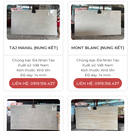
TAJ MAHAL (NUNG KẾT)
MONT BLANC (NUNG KẾT)
Chủng loại: Đá Nhân Tạo
Chủng loại: Đá Nhân Tạo
Xuất xứ: Việt Nam
Xuất xứ: Việt Nam
Kích thước: Khổ lớn
Kích thước: Khổ lớn
Độ dày: 14 mm
Độ dày: 14 mm
LIÊN HỆ: 0919.156.437
LIÊN HỆ: 0919.156.437