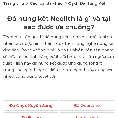
Trang chủ
Các loại đá khác
Gạch Đá Nung Kết
Đá nung kết Neolith là gì và tại
sao được ưa chuộng?
Theo như tên gọi thì
đá nung kết
Neolith là một loại đá
nhân tạo được hình thành dựa trên công nghệ nung kết
độc đáo. Bởi vì không phải là đá tự nhiên nên sản phẩm
sở hữu nhiều tính năng vượt trội theo nhu cầu người sản
xuất. Hiện nay đá nung kết được ứng dụng rộng rãi
trong các ngành nghề, điển hình là ngành xây dựng với
nhiều công dụng tuyệt vời.
Đá Onyx Xuyên Sáng
Đá Quartzite
Đá Bazan
Limestone