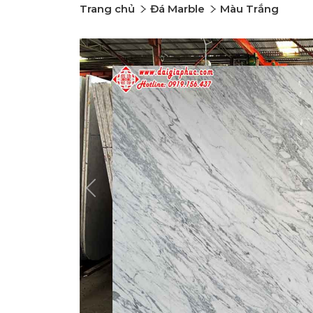
Trang chủ
Đá Marble
Màu Trắng
Previous