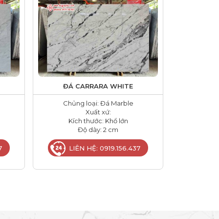
ĐÁ CARRARA WHITE
Chủng loại: Đá Marble
Xuất xứ:
Kích thước: Khổ lớn
Độ dày: 2 cm
7
LIÊN HỆ: 0919.156.437