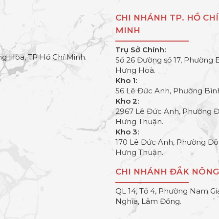
CHI NHÁNH TP. HỒ CHÍ
MINH
Trụ Sở Chính:
g Hòa, TP Hồ Chí Minh.
Số 26 Đường số 17, Phường 
Hưng Hoà.
Kho 1:
56 Lê Đức Anh, Phường Bìn
Kho 2:
2967 Lê Đức Anh, Phường 
Hưng Thuận.
Kho 3:
170 Lê Đức Anh, Phường Đ
Hưng Thuận.
CHI NHÁNH ĐẮK NÔNG
QL 14, Tổ 4, Phường Nam Gi
Nghĩa, Lâm Đồng.