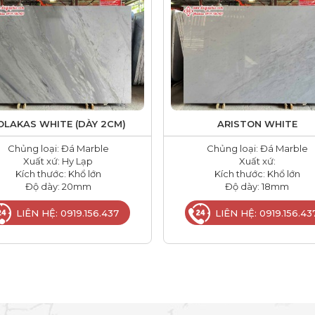
OLAKAS WHITE (DÀY 2CM)
ARISTON WHITE
Chủng loại: Đá Marble
Chủng loại: Đá Marble
Xuất xứ: Hy Lạp
Xuất xứ:
Kích thước: Khổ lớn
Kích thước: Khổ lớn
Độ dày: 20mm
Độ dày: 18mm
LIÊN HỆ: 0919.156.437
LIÊN HỆ: 0919.156.43