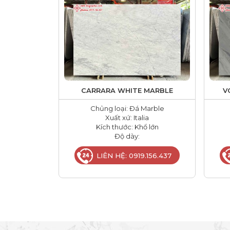
CARRARA WHITE MARBLE
V
Chủng loại: Đá Marble
Xuất xứ: Italia
Kích thước: Khổ lớn
Độ dày:
LIÊN HỆ: 0919.156.437