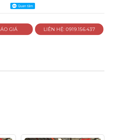
ÁO GIÁ
LIÊN HỆ: 0919.156.437