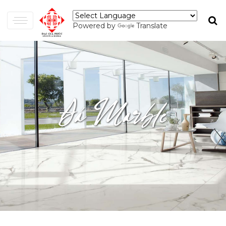
Powered by
Translate
Đá Marble