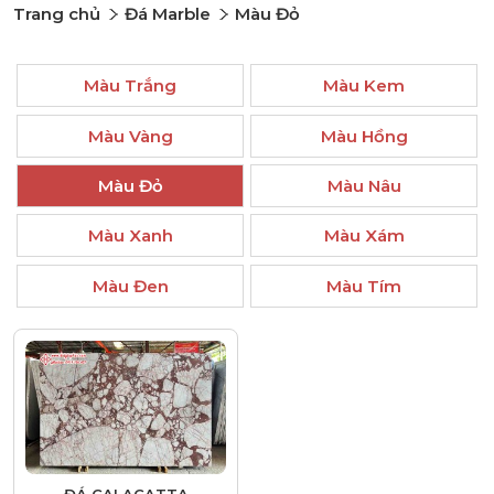
Trang chủ
Đá Marble
Màu Đỏ
Màu Trắng
Màu Kem
Màu Vàng
Màu Hồng
Màu Đỏ
Màu Nâu
Màu Xanh
Màu Xám
Màu Đen
Màu Tím