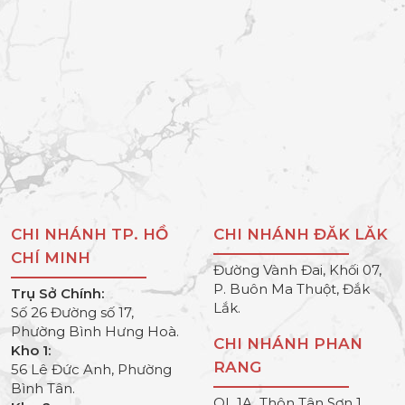
CHI NHÁNH TP. HỒ
CHI NHÁNH ĐĂK LĂK
CHÍ MINH
Đường Vành Đai, Khối 07,
P. Buôn Ma Thuột, Đắk
Trụ Sở Chính:
Lắk.
Số 26 Đường số 17,
Phường Bình Hưng Hoà.
CHI NHÁNH PHAN
Kho 1:
RANG
56 Lê Đức Anh, Phường
Bình Tân.
QL 1A, Thôn Tân Sơn 1,