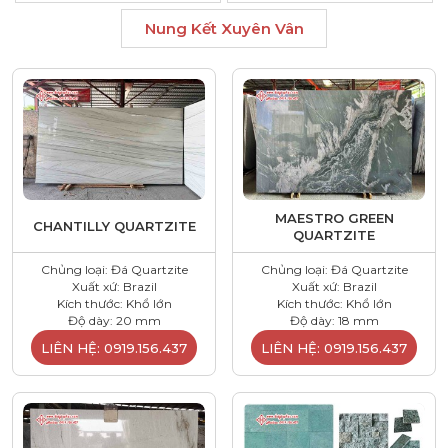
Nung Kết Xuyên Vân
MAESTRO GREEN
CHANTILLY QUARTZITE
QUARTZITE
Chủng loại: Đá Quartzite
Chủng loại: Đá Quartzite
Xuất xứ: Brazil
Xuất xứ: Brazil
Kích thước: Khổ lớn
Kích thước: Khổ lớn
Độ dày: 20 mm
Độ dày: 18 mm
LIÊN HỆ: 0919.156.437
LIÊN HỆ: 0919.156.437