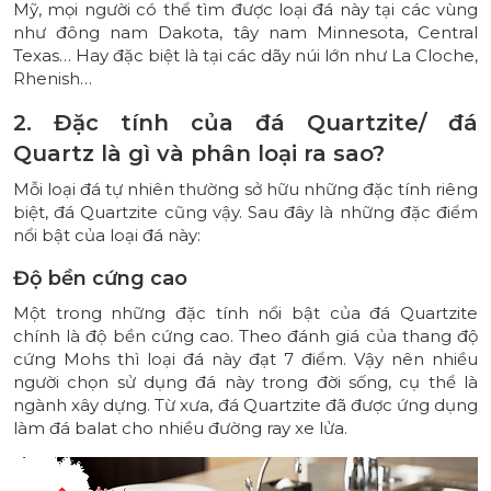
Mỹ, mọi người có thể tìm được loại đá này tại các vùng
như đông nam Dakota, tây nam Minnesota, Central
Texas… Hay đặc biệt là tại các dãy núi lớn như La Cloche,
Rhenish…
2. Đặc tính của đá Quartzite/ đá
Quartz là gì và phân loại ra sao?
Mỗi loại đá tự nhiên thường sở hữu những đặc tính riêng
biệt, đá Quartzite cũng vậy. Sau đây là những đặc điểm
nổi bật của loại đá này:
Độ bền cứng cao
Một trong những đặc tính nổi bật của đá Quartzite
chính là độ bền cứng cao. Theo đánh giá của thang độ
cứng Mohs thì loại đá này đạt 7 điểm. Vậy nên nhiều
người chọn sử dụng đá này trong đời sống, cụ thể là
ngành xây dựng. Từ xưa, đá Quartzite đã được ứng dụng
làm đá balat cho nhiều đường ray xe lửa.