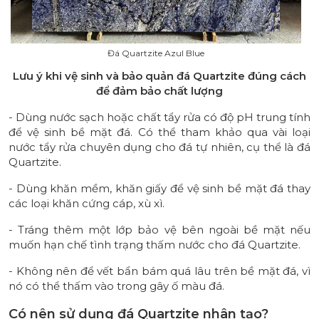
Đá Quartzite Azul Blue
Lưu ý khi vệ sinh và bảo quản đá Quartzite đúng cách
để đảm bảo chất lượng
- Dùng nước sạch hoặc chất tẩy rửa có độ pH trung tính
để vệ sinh bề mặt đá. Có thể tham khảo qua vài loại
nước tẩy rửa chuyên dụng cho đá tự nhiên, cụ thể là đá
Quartzite.
- Dùng khăn mềm, khăn giấy để vệ sinh bề mặt đá thay
các loại khăn cứng cáp, xù xì.
- Tráng thêm một lớp bảo vệ bên ngoài bề mặt nếu
muốn hạn chế tình trạng thấm nước cho đá Quartzite.
- Không nên để vết bẩn bám quá lâu trên bề mặt đá, vì
nó có thể thấm vào trong gây ố màu đá.
Có nên sử dụng đá Quartzite nhân tạo?