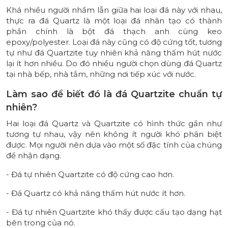
Khá nhiều người nhầm lẫn giữa hai loại đá này với nhau,
thực ra đá Quartz là một loại đá nhân tạo có thành
phần chính là bột đá thạch anh cùng keo
epoxy/polyester. Loại đá này cũng có độ cứng tốt, tương
tự như đá Quartzite tuy nhiên khả năng thấm hút nước
lại ít hơn nhiều. Do đó nhiều người chọn dùng đá Quartz
tại nhà bếp, nhà tắm, những nơi tiếp xúc với nước.
Làm sao để biết đó là đá Quartzite chuẩn tự
nhiên?
Hai loại đá Quartz và Quartzite có hình thức gần như
tương tự nhau, vậy nên không ít người khó phân biệt
được. Mọi người nên dựa vào một số đặc tính của chúng
để nhận dạng.
- Đá tự nhiên Quartzite có độ cứng cao hơn.
- Đá Quartz có khả năng thấm hút nước ít hơn.
- Đá tự nhiên Quartzite khó thấy được cấu tạo dạng hạt
bên trong của nó.