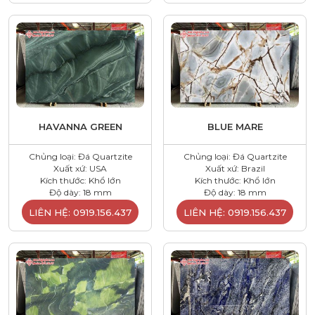
HAVANNA GREEN
BLUE MARE
Chủng loại: Đá Quartzite
Chủng loại: Đá Quartzite
Xuất xứ: USA
Xuất xứ: Brazil
Kích thước: Khổ lớn
Kích thước: Khổ lớn
Độ dày: 18 mm
Độ dày: 18 mm
LIÊN HỆ: 0919.156.437
LIÊN HỆ: 0919.156.437