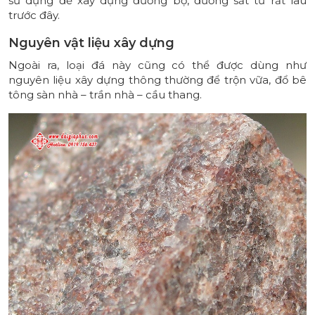
sử dụng để xây dựng đường bộ, đường sắt từ rất lâu
trước đây.
Nguyên vật liệu xây dựng
Ngoài ra, loại đá này cũng có thể được dùng như
nguyên liệu xây dựng thông thường để trộn vữa, đổ bê
tông sàn nhà – trần nhà – cầu thang.