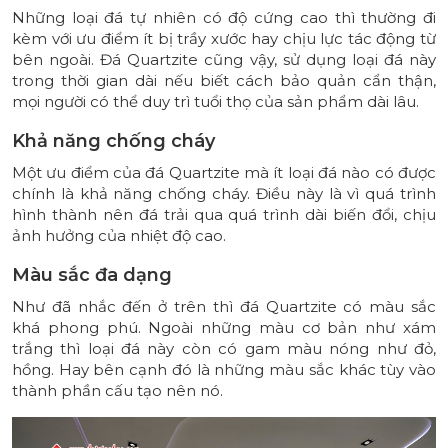
Những loại đá tự nhiên có độ cứng cao thì thường đi
kèm với ưu điểm ít bị trầy xước hay chịu lực tác động từ
bên ngoài. Đá Quartzite cũng vậy, sử dụng loại đá này
trong thời gian dài nếu biết cách bảo quản cẩn thận,
mọi người có thể duy trì tuổi thọ của sản phẩm dài lâu.
Khả năng chống cháy
Một ưu điểm của đá Quartzite mà ít loại đá nào có được
chính là khả năng chống cháy. Điều này là vì quá trình
hình thành nên đá trải qua quá trình dài biến đổi, chịu
ảnh hưởng của nhiệt độ cao.
Màu sắc đa dạng
Như đã nhắc đến ở trên thì đá Quartzite có màu sắc
khá phong phú. Ngoài những màu cơ bản như xám
trắng thì loại đá này còn có gam màu nóng như đỏ,
hồng. Hay bên cạnh đó là những màu sắc khác tùy vào
thành phần cấu tạo nên nó.