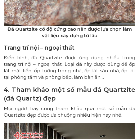
Đá Quartzite có độ cứng cao nên được lựa chọn làm
vật liệu xây dựng từ lâu
Trang trí nội – ngoại thất
Điển hình, đá Quartzite được ứng dụng nhiều trong
trang trí nội – ngoại thất. Loại đá này được dùng để ốp
lát mặt tiền, ốp tường trong nhà, ốp lát sàn nhà, ốp lát
tại phòng tắm và phòng bếp, làm bàn ăn…
4. Tham khảo một số mẫu đá Quartzite
(đá Quartz) đẹp
Mọi người hãy cùng tham khảo qua một số mẫu đá
Quartzite đẹp được ưa chuộng nhiều hiện nay nhé.