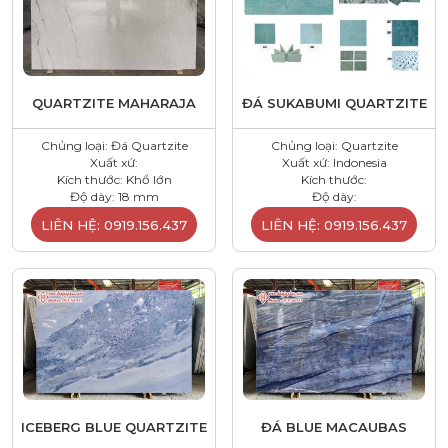
QUARTZITE MAHARAJA
ĐÁ SUKABUMI QUARTZITE
Chủng loại: Đá Quartzite
Chủng loại: Quartzite
Xuất xứ:
Xuất xứ: Indonesia
Kích thước: Khổ lớn
Kích thước:
Độ dày: 18 mm
Độ dày:
LIÊN HỆ: 0919.156.437
LIÊN HỆ: 0919.156.437
ICEBERG BLUE QUARTZITE
ĐÁ BLUE MACAUBAS