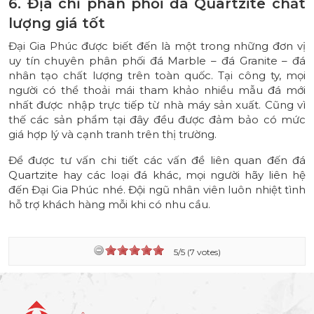
6. Địa chỉ phân phối đá Quartzite chất
lượng giá tốt
Đại Gia Phúc được biết đến là một trong những đơn vị
uy tín chuyên phân phối
đá Marble
–
đá Granite
– đá
nhân tạo chất lượng trên toàn quốc. Tại công ty, mọi
người có thể thoải mái tham khảo nhiều mẫu đá mới
nhất được nhập trực tiếp từ nhà máy sản xuất. Cũng vì
thế các sản phẩm tại đây đều được đảm bảo có mức
giá hợp lý và cạnh tranh trên thị trường.
Để được tư vấn chi tiết các vấn đề liên quan đến đá
Quartzite hay các loại đá khác, mọi người hãy liên hệ
đến Đại Gia Phúc nhé. Đội ngũ nhân viên luôn nhiệt tình
hỗ trợ khách hàng mỗi khi có nhu cầu.
5/5 (7 votes)