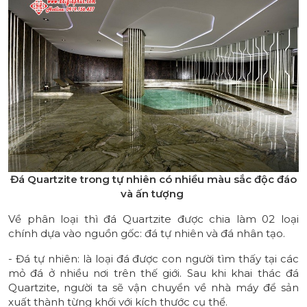
Đá Quartzite trong tự nhiên có nhiều màu sắc độc đáo
và ấn tượng
Về phân loại thì đá Quartzite được chia làm 02 loại
chính dựa vào nguồn gốc: đá tự nhiên và đá nhân tạo.
- Đá tự nhiên: là loại đá được con người tìm thấy tại các
mỏ đá ở nhiều nơi trên thế giới. Sau khi khai thác đá
Quartzite, người ta sẽ vận chuyển về nhà máy để sản
xuất thành từng khối với kích thước cụ thể.