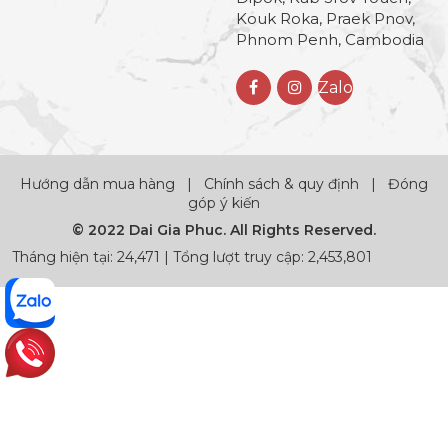
Kouk Roka, Praek Pnov,
Phnom Penh, Cambodia
Zalo
Hướng dẫn mua hàng
|
Chính sách & quy định
|
Đóng
góp ý kiến
© 2022 Dai Gia Phuc. All Rights Reserved.
Tháng hiện tại: 24,471 | Tổng lượt truy cập: 2,453,801