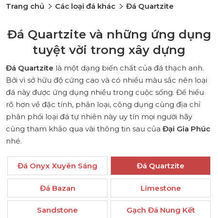
Trang chủ
Các loại đá khác
Đá Quartzite
Đá Quartzite và những ứng dụng
tuyệt vời trong xây dựng
Đá Quartzite
là một dạng biến chất của đá thạch anh.
Bởi vì sở hữu độ cứng cao và có nhiều màu sắc nên loại
đá này được ứng dụng nhiều trong cuộc sống. Để hiểu
rõ hơn về đặc tính, phân loại, công dụng cùng địa chỉ
phân phối loại đá tự nhiên này uy tín mọi người hãy
cùng tham khảo qua vài thông tin sau của
Đại Gia Phúc
nhé.
Đá Onyx Xuyên Sáng
Đá Quartzite
Đá Bazan
Limestone
Sandstone
Gạch Đá Nung Kết