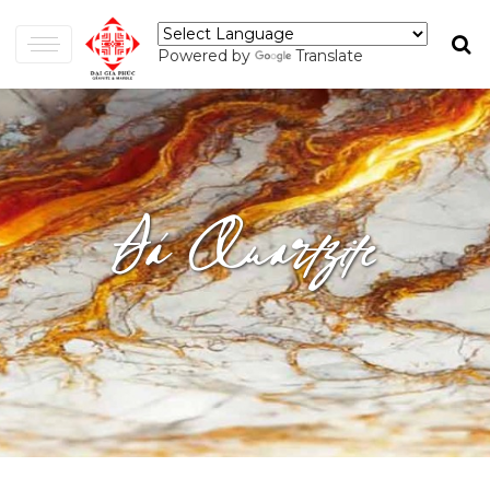
Powered by
Translate
Đá Quartzite