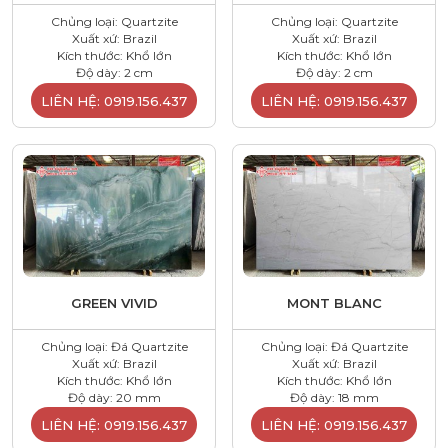
Chủng loại: Quartzite
Chủng loại: Quartzite
Xuất xứ: Brazil
Xuất xứ: Brazil
Kích thước: Khổ lớn
Kích thước: Khổ lớn
Độ dày: 2 cm
Độ dày: 2 cm
LIÊN HỆ: 0919.156.437
LIÊN HỆ: 0919.156.437
GREEN VIVID
MONT BLANC
Chủng loại: Đá Quartzite
Chủng loại: Đá Quartzite
Xuất xứ: Brazil
Xuất xứ: Brazil
Kích thước: Khổ lớn
Kích thước: Khổ lớn
Độ dày: 20 mm
Độ dày: 18 mm
LIÊN HỆ: 0919.156.437
LIÊN HỆ: 0919.156.437