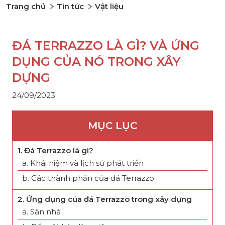
Trang chủ
Tin tức
Vật liệu
ĐÁ TERRAZZO LÀ GÌ? VÀ ỨNG
DỤNG CỦA NÓ TRONG XÂY
DỰNG
24/09/2023
MỤC LỤC
1. Đá Terrazzo là gì?
a. Khái niệm và lịch sử phát triển
b. Các thành phần của đá Terrazzo
2. Ứng dụng của đá Terrazzo trong xây dựng
a. Sàn nhà