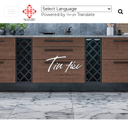
Powered by
Translate
Tin tức