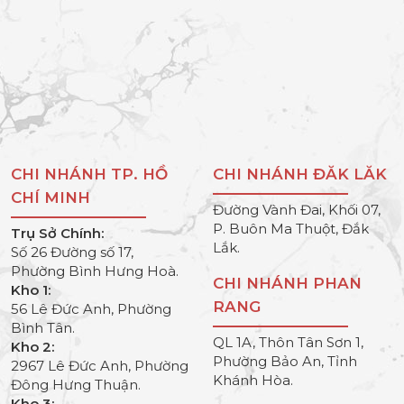
CHI NHÁNH TP. HỒ
CHI NHÁNH ĐĂK LĂK
CHÍ MINH
Đường Vành Đai, Khối 07,
P. Buôn Ma Thuột, Đắk
Trụ Sở Chính:
Lắk.
Số 26 Đường số 17,
Phường Bình Hưng Hoà.
CHI NHÁNH PHAN
Kho 1:
RANG
56 Lê Đức Anh, Phường
Bình Tân.
QL 1A, Thôn Tân Sơn 1,
Kho 2:
Phường Bảo An, Tỉnh
2967 Lê Đức Anh, Phường
Khánh Hòa.
Đông Hưng Thuận.
Kho 3: