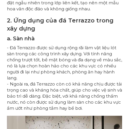
đặt ngẫu nhiên trong lớp liên kết, tạo nên một mẫu
hoa văn độc đáo và không giống nhau.
2. Ứng dụng của đá Terrazzo trong
xây dựng
a. Sàn nhà
- Đá Terrazzo được sử dụng rộng rãi làm vật liệu lót
sàn trong các công trình xây dựng. Với tính năng
chống trượt tốt, bề mặt bóng và đa dạng về màu sắc,
nó là lựa chọn hoàn hảo cho các khu vực có nhiều
người đi lại như phòng khách, phòng ăn hay hành
lang.
- Ngoài ra, đá Terrazzo còn có khả năng chịu được tải
trọng cao và kháng hóa chất, giúp cho việc vệ sinh và
bảo trì dễ dàng. Đặc biệt, với khả năng chống thấm
nước, nó còn được sử dụng làm sàn cho các khu vực
ẩm ướt như phòng tắm hay bể bơi.