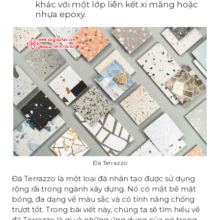
khác với một lớp liên kết xi măng hoặc
nhựa epoxy.
Đá Terrazzo
Đá Terrazzo là một loại đá nhân tạo được sử dụng
rộng rãi trong ngành xây dựng. Nó có mặt bề mặt
bóng, đa dạng về màu sắc và có tính năng chống
trượt tốt. Trong bài viết này, chúng ta sẽ tìm hiểu về
đá Terrazzo là gì và những ứng dụng của nó trong