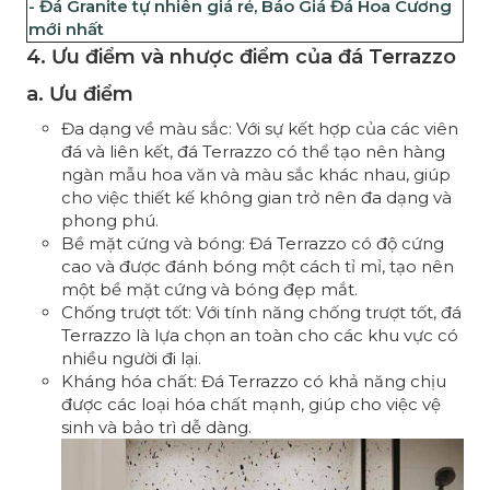
-
Đá Granite tự nhiên giá rẻ, Báo Giá Đá Hoa Cương
mới nhất
4. Ưu điểm và nhược điểm của đá Terrazzo
a. Ưu điểm
Đa dạng về màu sắc: Với sự kết hợp của các viên
đá và liên kết, đá Terrazzo có thể tạo nên hàng
ngàn mẫu hoa văn và màu sắc khác nhau, giúp
cho việc thiết kế không gian trở nên đa dạng và
phong phú.
Bề mặt cứng và bóng: Đá Terrazzo có độ cứng
cao và được đánh bóng một cách tỉ mỉ, tạo nên
một bề mặt cứng và bóng đẹp mắt.
Chống trượt tốt: Với tính năng chống trượt tốt, đá
Terrazzo là lựa chọn an toàn cho các khu vực có
nhiều người đi lại.
Kháng hóa chất: Đá Terrazzo có khả năng chịu
được các loại hóa chất mạnh, giúp cho việc vệ
sinh và bảo trì dễ dàng.