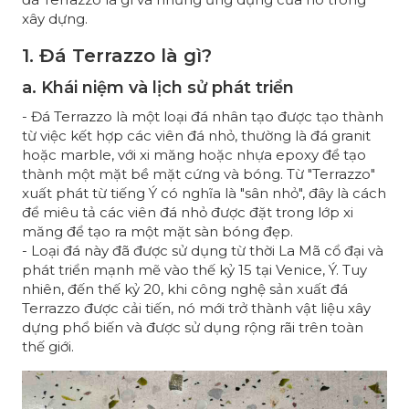
xây dựng.
1. Đá Terrazzo là gì?
a. Khái niệm và lịch sử phát triển
- Đá Terrazzo là một loại đá nhân tạo được tạo thành
từ việc kết hợp các viên đá nhỏ, thường là đá granit
hoặc marble, với xi măng hoặc nhựa epoxy để tạo
thành một mặt bề mặt cứng và bóng. Từ "Terrazzo"
xuất phát từ tiếng Ý có nghĩa là "sân nhỏ", đây là cách
để miêu tả các viên đá nhỏ được đặt trong lớp xi
măng để tạo ra một mặt sàn bóng đẹp.
- Loại đá này đã được sử dụng từ thời La Mã cổ đại và
phát triển mạnh mẽ vào thế kỷ 15 tại Venice, Ý. Tuy
nhiên, đến thế kỷ 20, khi công nghệ sản xuất đá
Terrazzo được cải tiến, nó mới trở thành vật liệu xây
dựng phổ biến và được sử dụng rộng rãi trên toàn
thế giới.