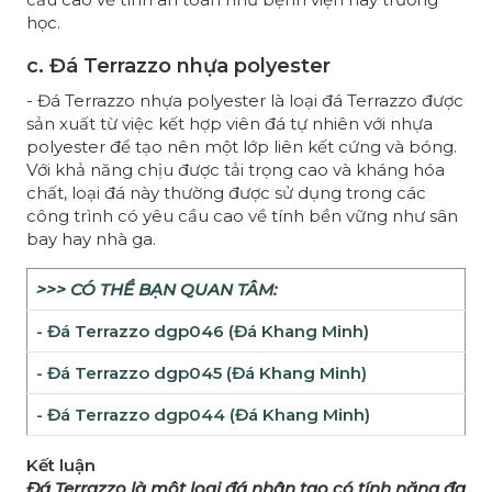
học.
c. Đá Terrazzo nhựa polyester
- Đá Terrazzo nhựa polyester là loại đá Terrazzo được
sản xuất từ việc kết hợp viên đá tự nhiên với nhựa
polyester để tạo nên một lớp liên kết cứng và bóng.
Với khả năng chịu được tải trọng cao và kháng hóa
chất, loại đá này thường được sử dụng trong các
công trình có yêu cầu cao về tính bền vững như sân
bay hay nhà ga.
>>> CÓ THỂ BẠN QUAN TÂM:
-
Đá Terrazzo dgp046 (Đá Khang Minh)
-
Đá Terrazzo dgp045 (Đá Khang Minh)
-
Đá Terrazzo dgp044 (Đá Khang Minh)
Kết luận
Đá Terrazzo là một loại đá nhân tạo có tính năng đa