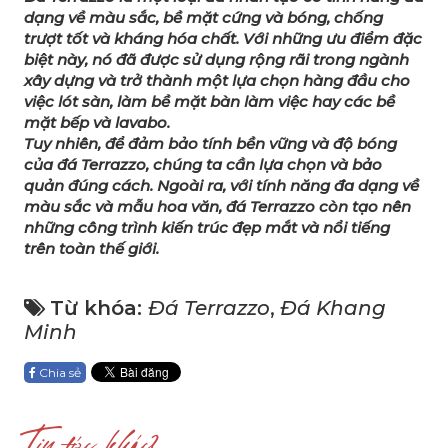
dạng về màu sắc, bề mặt cứng và bóng, chống
trượt tốt và kháng hóa chất. Với những ưu điểm đặc
biệt này, nó đã được sử dụng rộng rãi trong ngành
xây dựng và trở thành một lựa chọn hàng đầu cho
việc lót sàn, làm bề mặt bàn làm việc hay các bề
mặt bếp và lavabo.
Tuy nhiên, để đảm bảo tính bền vững và độ bóng
của đá Terrazzo, chúng ta cần lựa chọn và bảo
quản đúng cách. Ngoài ra, với tính năng đa dạng về
màu sắc và mẫu hoa văn, đá Terrazzo còn tạo nên
những công trình kiến trúc đẹp mắt và nổi tiếng
trên toàn thế giới.
Từ khóa:
Đá Terrazzo
,
Đá Khang
Minh
Chia sẻ