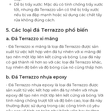
Dễ bị trầy xước: Mặc dù có tính chống trầy xước
tốt, nhưng đá Terrazzo vẫn có thể bị trầy xước
nếu bị va đập mạnh hoặc sử dụng các chất tẩy
rửa không đúng cách.
5. Các loại đá Terrazzo phổ biến
a. Đá Terrazzo xi măng
- Đá Terrazzo xi măng là loại đá Terrazzo được sản
xuất từ việc kết hợp viên đá tự nhiên với xi măng để
tạo nên một lớp liên kết cứng và bóng. Loại đá này
có giá thành rẻ hơn so với các loại đá Terrazzo khác,
tuy nhiên độ bền và độ bóng của nó cũng thấp hơn.
b. Đá Terrazzo nhựa epoxy
- Đá Terrazzo nhựa epoxy là loại đá Terrazzo được
sản xuất từ việc kết hợp viên đá tự nhiên với nhựa
epoxy để tạo nên một lớp liên kết cứng và bóng. Với
tính năng chống trượt tốt và độ bền cao, loại đá này
thường được sử dụng trong các công trình có yêu
cầu cao về tính an toàn như bệnh viện hay trường