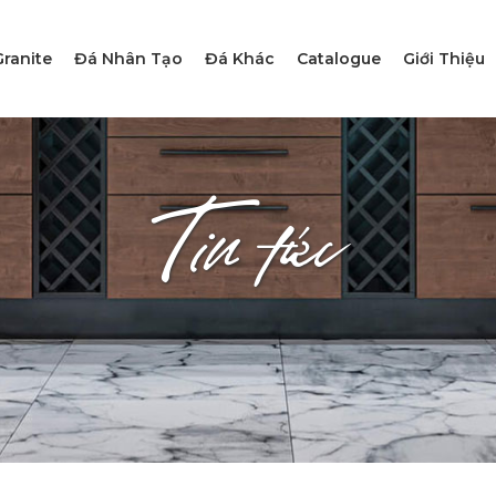
ranite
Đá Nhân Tạo
Đá Khác
Catalogue
Giới Thiệu
Tin tức