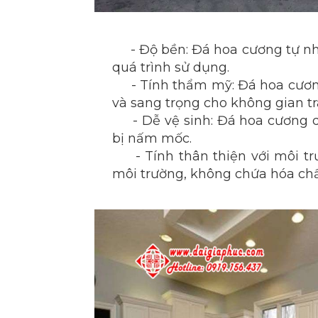
- Độ bền: Đá hoa cương tự nhiê
quá trình sử dụng.
- Tính thẩm mỹ: Đá hoa cương
và sang trọng cho không gian tra
- Dễ vệ sinh: Đá hoa cương d
bị nấm mốc.
- Tính thân thiện với môi trườ
môi trường, không chứa hóa chấ