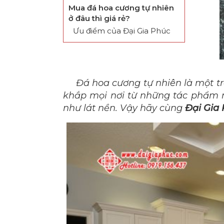
Mua đá hoa cương tự nhiên
ở đâu thì giá rẻ?
Ưu điểm của Đại Gia Phúc
Đá hoa cương
tự nhiên là một t
khắp mọi nơi từ những tác phẩm 
như lát nền. Vậy hãy cùng
Đại Gia