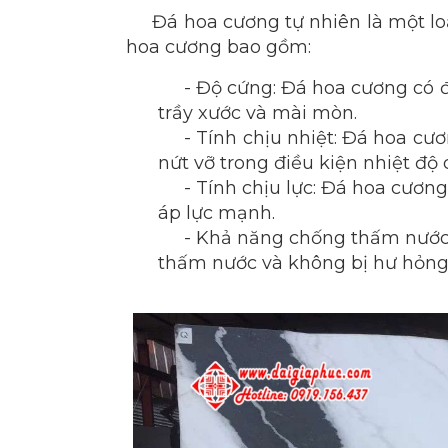
Đá hoa cương tự nhiên là một loại
hoa cương bao gồm:
- Độ cứng: Đá hoa cương có độ
trầy xước và mài mòn.
- Tính chịu nhiệt: Đá hoa cươn
nứt vỡ trong điều kiện nhiệt độ 
- Tính chịu lực: Đá hoa cương c
áp lực mạnh.
- Khả năng chống thấm nước: 
thấm nước và không bị hư hỏng