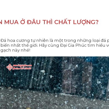
N MUA Ở ĐÂU THÌ CHẤT LƯỢNG?
Đá hoa cương tự nhiên là một trong những loại đá 
biến nhất thế giới. Hãy cùng Đại Gia Phúc tìm hiểu về
gạch này nhé!