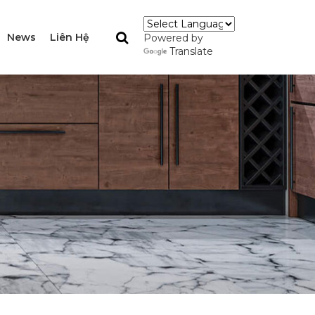
News
Liên Hệ
Powered by
Translate