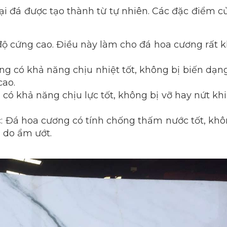
 đá được tạo thành từ tự nhiên. Các đặc điểm c
 cứng cao. Điều này làm cho đá hoa cương rất k
g có khả năng chịu nhiệt tốt, không bị biến dạn
cao.
ó khả năng chịu lực tốt, không bị vỡ hay nứt khi
Đá hoa cương có tính chống thấm nước tốt, khô
 do ẩm ướt.