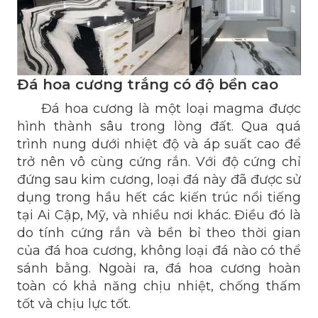
Đá hoa cương trắng có độ bền cao
Đá hoa cương là một loại magma được
hình thành sâu trong lòng đất. Qua quá
trình nung dưới nhiệt độ và áp suất cao để
trở nên vô cùng cứng rắn. Với độ cứng chỉ
đứng sau kim cương, loại đá này đã được sử
dụng trong hầu hết các kiến trúc nổi tiếng
tại Ai Cập, Mỹ, và nhiều nơi khác. Điều đó là
do tính cứng rắn và bền bỉ theo thời gian
của đá hoa cương, không loại đá nào có thể
sánh bằng. Ngoài ra, đá hoa cương hoàn
toàn có khả năng chịu nhiệt, chống thấm
tốt và chịu lực tốt.