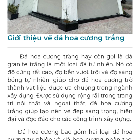
Giới thiệu về đá hoa cương trắng
Đá hoa cương trắng hay còn gọi là đá
granite trắng là một loại đá tự nhiên. Nó có
độ cứng rất cao, độ bền vượt trội và độ sáng
bóng tự nhiên, giúp cho đá hoa cương trở
thành vật liệu được ưa chuộng trong ngành
xây dựng. Được sử dụng rộng rãi trong trang
trí nội thất và ngoại thất, đá hoa cương
trắng giúp tạo nên vẻ đẹp sang trọng, hiện
đại và độc đáo cho các công trình xây dựng.
Đá hoa cương bao gồm hai loại: đá hoa
cương tự nhiên và đá hoa cương nhân tạo.