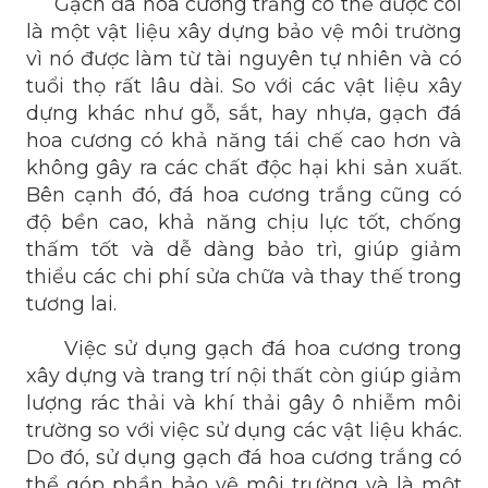
Gạch đá hoa cương trắng có thể được coi
là một vật liệu xây dựng bảo vệ môi trường
vì nó được làm từ tài nguyên tự nhiên và có
tuổi thọ rất lâu dài. So với các vật liệu xây
dựng khác như gỗ, sắt, hay nhựa, gạch đá
hoa cương có khả năng tái chế cao hơn và
không gây ra các chất độc hại khi sản xuất.
Bên cạnh đó, đá hoa cương trắng cũng có
độ bền cao, khả năng chịu lực tốt, chống
thấm tốt và dễ dàng bảo trì, giúp giảm
thiểu các chi phí sửa chữa và thay thế trong
tương lai.
Việc sử dụng gạch đá hoa cương trong
xây dựng và trang trí nội thất còn giúp giảm
lượng rác thải và khí thải gây ô nhiễm môi
trường so với việc sử dụng các vật liệu khác.
Do đó, sử dụng gạch đá hoa cương trắng có
thể góp phần bảo vệ môi trường và là một