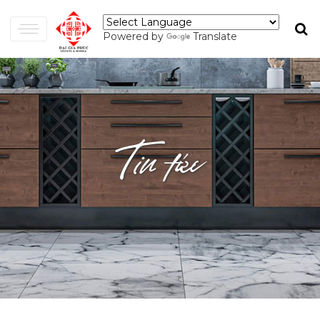
Powered by
Translate
Tin tức