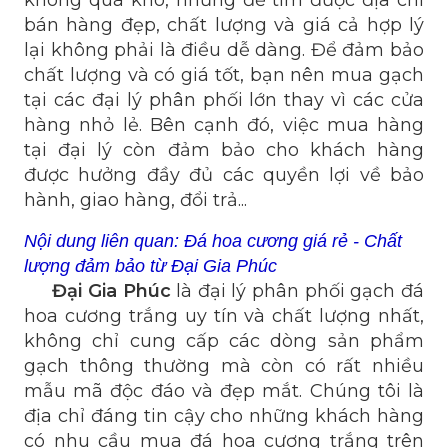
không quá khó, nhưng để tìm được địa chỉ
bán hàng đẹp, chất lượng và giá cả hợp lý
lại không phải là điều dễ dàng. Để đảm bảo
chất lượng và có giá tốt, bạn nên mua gạch
tại các đại lý phân phối lớn thay vì các cửa
hàng nhỏ lẻ. Bên cạnh đó, việc mua hàng
tại đại lý còn đảm bảo cho khách hàng
được hưởng đầy đủ các quyền lợi về bảo
hành, giao hàng, đổi trả...
Nội dung liên quan:
Đá hoa cương giá rẻ - Chất
lượng đảm bảo từ Đại Gia Phúc
Đại Gia Phúc
là đại lý phân phối gạch đá
hoa cương trắng uy tín và chất lượng nhất,
không chỉ cung cấp các dòng sản phẩm
gạch thông thường mà còn có rất nhiều
mẫu mã độc đáo và đẹp mắt. Chúng tôi là
địa chỉ đáng tin cậy cho những khách hàng
có nhu cầu mua đá hoa cương trắng trên