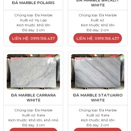
ĐÁ MARBLE BACKLIT
ĐÁ MARBLE POLARIS
WHITE
Chủng loại: Đá Marble
Chủng loại: Đá Marble
Xuất xứ: Hy Lạp
Xuất xứ:
Kích thước: Khổ lớn
Kích thước: Khổ lớn
Độ dày: 2 cm
Độ dày: 2 cm
LIÊN HỆ: 0919.156.437
LIÊN HỆ: 0919.156.437
ĐÁ MARBLE CARRARA
ĐÁ MARBLE STATUARIO
WHITE
WHITE
Chủng loại: Đá Marble
Chủng loại: Đá Marble
Xuất xứ: Italia
Xuất xứ: Italia
Kích thước: Khổ lớn, khổ nhỏ
Kích thước: Khổ lớn
Độ dày: 2 cm
Độ dày: 2 cm