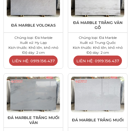
ĐÁ MARBLE TRẮNG VÂN
ĐÁ MARBLE VOLOKAS
GỖ
Chủng loại: Đá Marble
Chủng loại: Đá Marble
Xuất xứ: Hy Lạp
Xuất xứ: Trung Quốc
Kích thước: Khổ lớn, khổ nhỏ
Kích thước: Khổ lớn, khổ nhỏ
Độ dày: 2 cm
Độ dày: 2 cm
LIÊN HỆ: 0919.156.437
LIÊN HỆ: 0919.156.437
ĐÁ MARBLE TRẮNG MUỐI
ĐÁ MARBLE TRẮNG MUỐI
VÂN