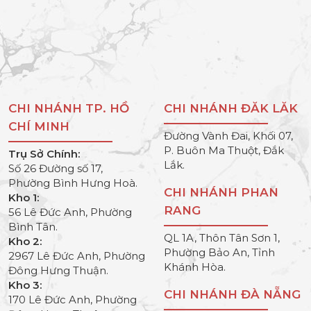
CHI NHÁNH TP. HỒ
CHI NHÁNH ĐĂK LĂK
CHÍ MINH
Đường Vành Đai, Khối 07,
P. Buôn Ma Thuột, Đắk
Trụ Sở Chính:
Lắk.
Số 26 Đường số 17,
Phường Bình Hưng Hoà.
CHI NHÁNH PHAN
Kho 1:
RANG
56 Lê Đức Anh, Phường
Bình Tân.
QL 1A, Thôn Tân Sơn 1,
Kho 2:
Phường Bảo An, Tỉnh
2967 Lê Đức Anh, Phường
Khánh Hòa.
Đông Hưng Thuận.
Kho 3:
CHI NHÁNH ĐÀ NẴNG
170 Lê Đức Anh, Phường