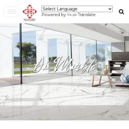
Powered by
Translate
Đá Marble