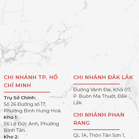
CHI NHÁNH TP. HỒ
CHI NHÁNH ĐĂK LĂK
CHÍ MINH
Đường Vành Đai, Khối 07,
P. Buôn Ma Thuột, Đắk
Trụ Sở Chính:
Lắk.
Số 26 Đường số 17,
Phường Bình Hưng Hoà.
CHI NHÁNH PHAN
Kho 1:
RANG
56 Lê Đức Anh, Phường
Bình Tân.
QL 1A, Thôn Tân Sơn 1,
Kho 2: