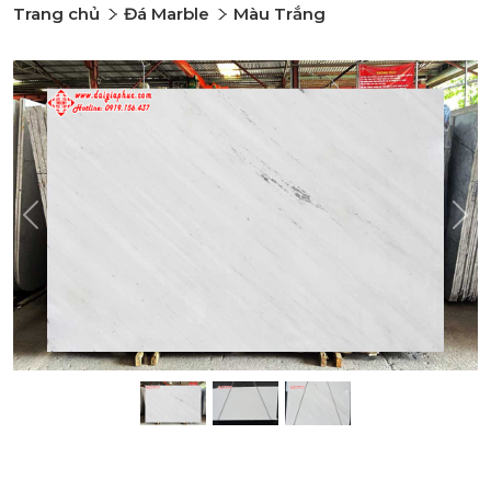
Trang chủ
Đá Marble
Màu Trắng
Previous
Nex