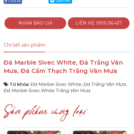
Chia sẻ
NHẬN BÁO GIÁ
LIÊN HỆ: 0919.156.437
Chi tiết sản phẩm
Đá Marble Sivec White, Đá Trắng Vân
Mưa, Đá Cẩm Thạch Trắng Vân Mưa
Từ khóa:
Đá Marble Sivec White
,
Đá Trắng Vân Mưa
,
Đá Marble Sivec White Trắng Vân Mưa
Sản phẩm cùng loại