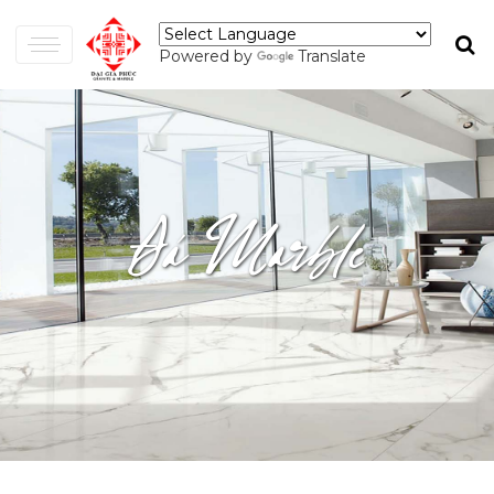
Powered by
Translate
Đá Marble