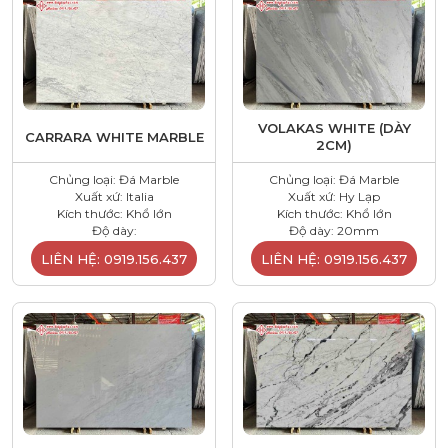
VOLAKAS WHITE (DÀY
CARRARA WHITE MARBLE
2CM)
Chủng loại: Đá Marble
Chủng loại: Đá Marble
Xuất xứ: Italia
Xuất xứ: Hy Lạp
Kích thước: Khổ lớn
Kích thước: Khổ lớn
Độ dày:
Độ dày: 20mm
LIÊN HỆ: 0919.156.437
LIÊN HỆ: 0919.156.437