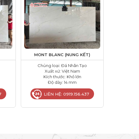
)
MONT BLANC (NUNG KẾT)
Chủng loại: Đá Nhân Tạo
Xuất xứ: Việt Nam
Kích thước: Khổ lớn
Độ dày: 14 mm
7
LIÊN HỆ: 0919.156.437