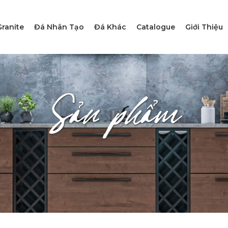
ranite
Đá Nhân Tạo
Đá Khác
Catalogue
Giới Thiệu
Sản phẩm