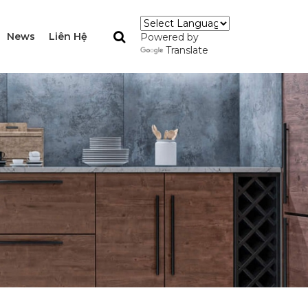
News
Liên Hệ
Powered by
Translate