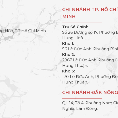
CHI NHÁNH TP. HỒ CHÍ
MINH
Trụ Sở Chính:
g Hòa, TP Hồ Chí Minh.
Số 26 Đường số 17, Phường 
Hưng Hoà.
Kho 1:
56 Lê Đức Anh, Phường Bìn
Kho 2:
2967 Lê Đức Anh, Phường 
Hưng Thuận.
Kho 3:
170 Lê Đức Anh, Phường Đ
Hưng Thuận.
CHI NHÁNH ĐẮK NÔNG
QL 14, Tổ 4, Phường Nam Gi
Nghĩa, Lâm Đồng.