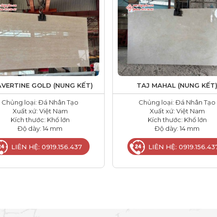
VERTINE GOLD (NUNG KẾT)
TAJ MAHAL (NUNG KẾT
Chủng loại: Đá Nhân Tạo
Chủng loại: Đá Nhân Tạo
Xuất xứ: Việt Nam
Xuất xứ: Việt Nam
Kích thước: Khổ lớn
Kích thước: Khổ lớn
Độ dày: 14 mm
Độ dày: 14 mm
LIÊN HỆ: 0919.156.437
LIÊN HỆ: 0919.156.43