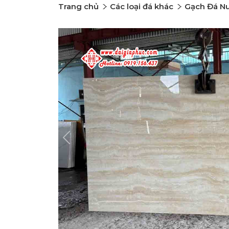
Trang chủ
Các loại đá khác
Gạch Đá N
Previous