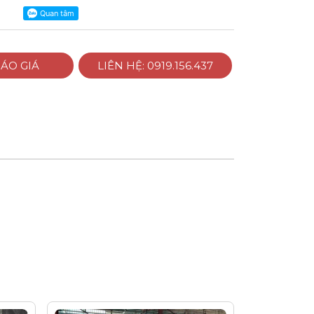
ÁO GIÁ
LIÊN HỆ: 0919.156.437