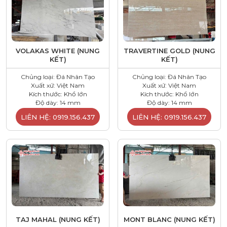
VOLAKAS WHITE (NUNG
TRAVERTINE GOLD (NUNG
KẾT)
KẾT)
Chủng loại: Đá Nhân Tạo
Chủng loại: Đá Nhân Tạo
Xuất xứ: Việt Nam
Xuất xứ: Việt Nam
Kích thước: Khổ lớn
Kích thước: Khổ lớn
Độ dày: 14 mm
Độ dày: 14 mm
LIÊN HỆ: 0919.156.437
LIÊN HỆ: 0919.156.437
TAJ MAHAL (NUNG KẾT)
MONT BLANC (NUNG KẾT)