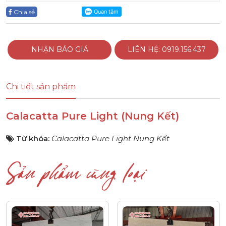
Chia sẻ
NHẬN BÁO GIÁ
LIÊN HỆ: 0919.156.437
Chi tiết sản phẩm
Calacatta Pure Light (Nung Kết)
Từ khóa:
Calacatta Pure Light Nung Kết
Sản phẩm cùng loại