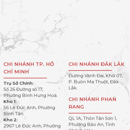
CHI NHÁNH TP. HỒ
CHI NHÁNH ĐĂK LĂK
CHÍ MINH
Đường Vành Đai, Khối 07,
P. Buôn Ma Thuột, Đắk
Trụ Sở Chính:
Lắk.
Số 26 Đường số 17,
Phường Bình Hưng Hoà.
CHI NHÁNH PHAN
Kho 1:
RANG
56 Lê Đức Anh, Phường
Bình Tân.
QL 1A, Thôn Tân Sơn 1,
Kho 2:
Phường Bảo An, Tỉnh
2967 Lê Đức Anh, Phường