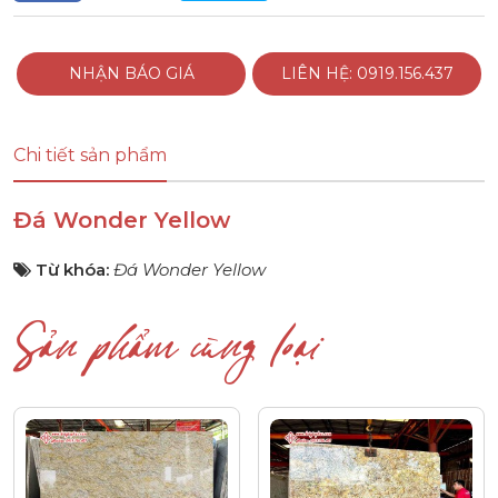
NHẬN BÁO GIÁ
LIÊN HỆ: 0919.156.437
Chi tiết sản phẩm
Đá Wonder Yellow
Từ khóa:
Đá Wonder Yellow
Sản phẩm cùng loại