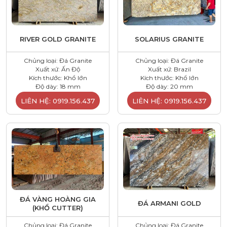
RIVER GOLD GRANITE
SOLARIUS GRANITE
Chủng loại: Đá Granite
Chủng loại: Đá Granite
Xuất xứ: Ấn Độ
Xuất xứ: Brazil
Kích thước: Khổ lớn
Kích thước: Khổ lớn
Độ dày: 18 mm
Độ dày: 20 mm
LIÊN HỆ: 0919.156.437
LIÊN HỆ: 0919.156.437
ĐÁ VÀNG HOÀNG GIA
ĐÁ ARMANI GOLD
(KHỔ CUTTER)
Chủng loại: Đá Granite
Chủng loại: Đá Granite