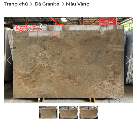
Trang chủ
Đá Granite
Màu Vàng
Previous
Nex