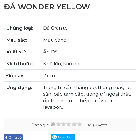
ĐÁ WONDER YELLOW
Chủng loại:
Đá Granite
Màu sắc:
Màu vàng
Xuất xứ:
Ấn Độ
Kích thước:
Khổ lớn, khổ nhỏ
Độ dày:
2 cm
Ứng dụng:
Trang trí cầu thang bộ, thang máy, lát
sàn, bậc tam cấp, trang trí ngoại thất,
ốp trường, mặt bếp, quầy bar,
lavabor…
Đánh giá:
0/5 (0 votes)
Chia sẻ