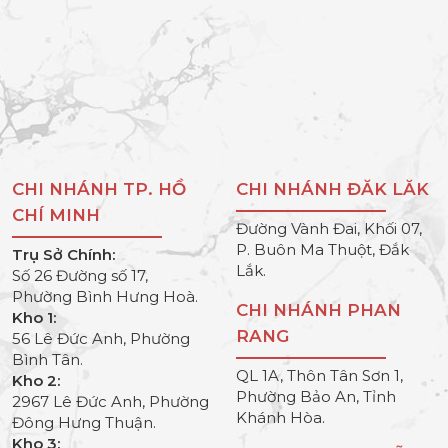
CHI NHÁNH TP. HỒ
CHI NHÁNH ĐĂK LĂK
CHÍ MINH
Đường Vành Đai, Khối 07,
P. Buôn Ma Thuột, Đắk
Trụ Sở Chính:
Lắk.
Số 26 Đường số 17,
Phường Bình Hưng Hoà.
CHI NHÁNH PHAN
Kho 1:
RANG
56 Lê Đức Anh, Phường
Bình Tân.
QL 1A, Thôn Tân Sơn 1,
Kho 2:
Phường Bảo An, Tỉnh
2967 Lê Đức Anh, Phường
Khánh Hòa.
Đông Hưng Thuận.
Kho 3: