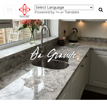
Powered by
Translate
Đá Granite