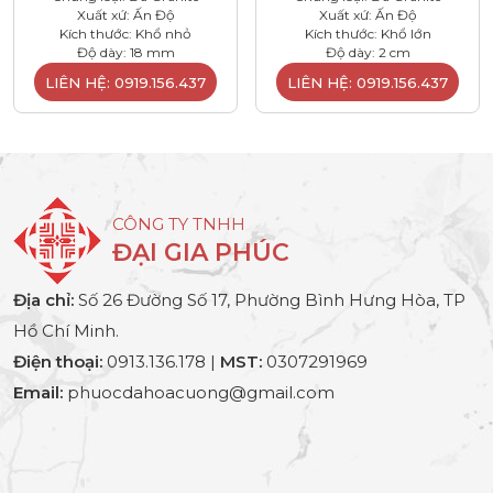
Xuất xứ: Ấn Độ
Xuất xứ: Ấn Độ
Kích thước: Khổ nhỏ
Kích thước: Khổ lớn
Độ dày: 18 mm
Độ dày: 2 cm
LIÊN HỆ: 0919.156.437
LIÊN HỆ: 0919.156.437
CÔNG TY TNHH
ĐẠI GIA PHÚC
Địa chỉ:
Số 26 Đường Số 17, Phường Bình Hưng Hòa, TP
Hồ Chí Minh.
Điện thoại:
0913.136.178 |
MST:
0307291969
Email:
phuocdahoacuong@gmail.com