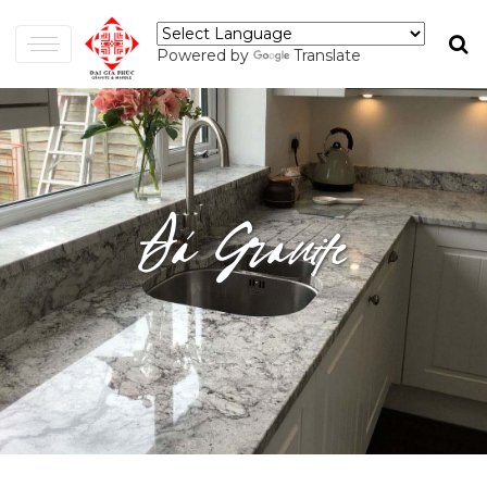
Powered by
Translate
Đá Granite