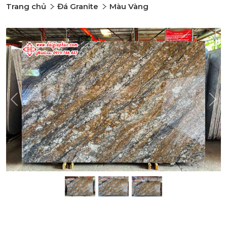
Trang chủ
Đá Granite
Màu Vàng
Previous
Nex