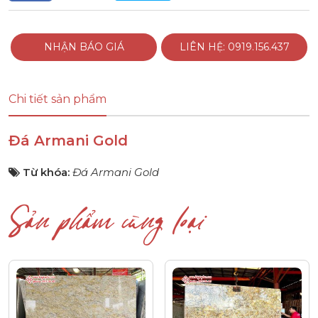
NHẬN BÁO GIÁ
LIÊN HỆ: 0919.156.437
Chi tiết sản phẩm
Đá Armani Gold
Từ khóa:
Đá Armani Gold
Sản phẩm cùng loại