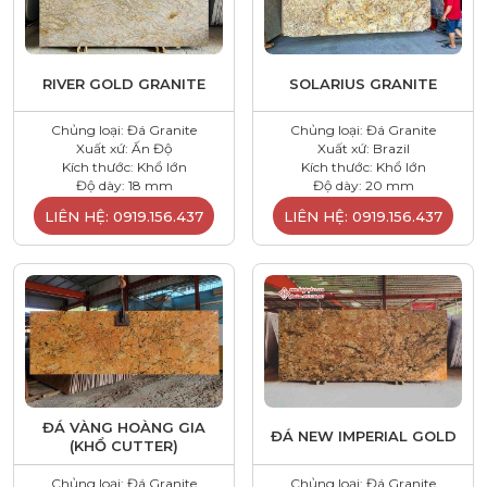
RIVER GOLD GRANITE
SOLARIUS GRANITE
Chủng loại: Đá Granite
Chủng loại: Đá Granite
Xuất xứ: Ấn Độ
Xuất xứ: Brazil
Kích thước: Khổ lớn
Kích thước: Khổ lớn
Độ dày: 18 mm
Độ dày: 20 mm
LIÊN HỆ: 0919.156.437
LIÊN HỆ: 0919.156.437
ĐÁ VÀNG HOÀNG GIA
ĐÁ NEW IMPERIAL GOLD
(KHỔ CUTTER)
Chủng loại: Đá Granite
Chủng loại: Đá Granite