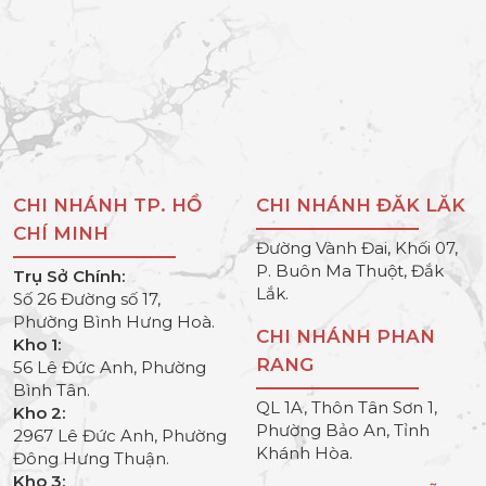
CHI NHÁNH TP. HỒ
CHI NHÁNH ĐĂK LĂK
CHÍ MINH
Đường Vành Đai, Khối 07,
P. Buôn Ma Thuột, Đắk
Trụ Sở Chính:
Lắk.
Số 26 Đường số 17,
Phường Bình Hưng Hoà.
CHI NHÁNH PHAN
Kho 1:
RANG
56 Lê Đức Anh, Phường
Bình Tân.
QL 1A, Thôn Tân Sơn 1,
Kho 2:
Phường Bảo An, Tỉnh
2967 Lê Đức Anh, Phường
Khánh Hòa.
Đông Hưng Thuận.
Kho 3: