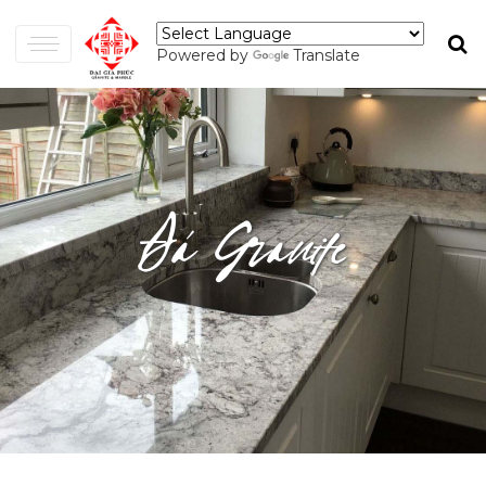
Powered by
Translate
Đá Granite