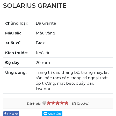
SOLARIUS GRANITE
Chủng loại:
Đá Granite
Màu sắc:
Màu vàng
Xuất xứ:
Brazil
Kích thước:
Khổ lớn
Độ dày:
20 mm
Ứng dụng:
Trang trí cầu thang bộ, thang máy, lát
sàn, bậc tam cấp, trang trí ngoại thất,
ốp trường, mặt bếp, quầy bar,
lavabor…
Đánh giá:
5/5 (2 votes)
Chia sẻ