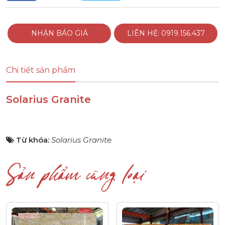
NHẬN BÁO GIÁ
LIÊN HỆ: 0919.156.437
Chi tiết sản phẩm
Solarius Granite
Từ khóa:
Solarius Granite
Sản phẩm cùng loại