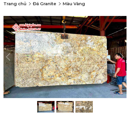
Trang chủ
Đá Granite
Màu Vàng
Previous
Nex