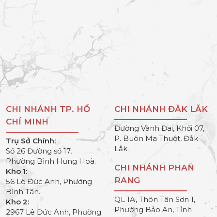
CHI NHÁNH TP. HỒ
CHI NHÁNH ĐĂK LĂK
CHÍ MINH
Đường Vành Đai, Khối 07,
P. Buôn Ma Thuột, Đắk
Trụ Sở Chính:
Lắk.
Số 26 Đường số 17,
Phường Bình Hưng Hoà.
CHI NHÁNH PHAN
Kho 1:
RANG
56 Lê Đức Anh, Phường
Bình Tân.
QL 1A, Thôn Tân Sơn 1,
Kho 2:
Phường Bảo An, Tỉnh
2967 Lê Đức Anh, Phường