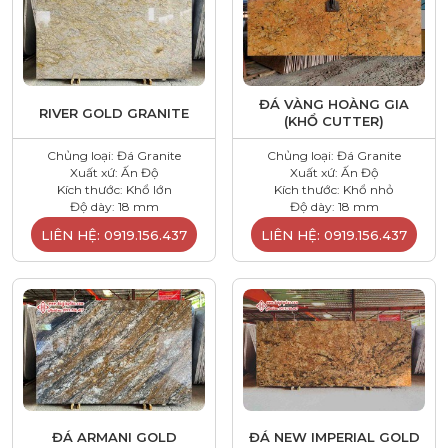
ĐÁ VÀNG HOÀNG GIA
RIVER GOLD GRANITE
(KHỔ CUTTER)
Chủng loại: Đá Granite
Chủng loại: Đá Granite
Xuất xứ: Ấn Độ
Xuất xứ: Ấn Độ
Kích thước: Khổ lớn
Kích thước: Khổ nhỏ
Độ dày: 18 mm
Độ dày: 18 mm
LIÊN HỆ: 0919.156.437
LIÊN HỆ: 0919.156.437
ĐÁ ARMANI GOLD
ĐÁ NEW IMPERIAL GOLD