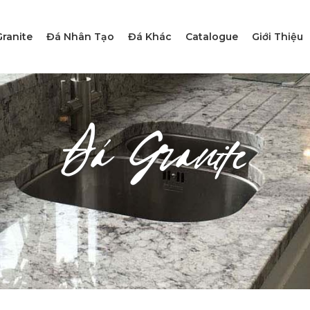
ranite
Đá Nhân Tạo
Đá Khác
Catalogue
Giới Thiệu
Đá Granite