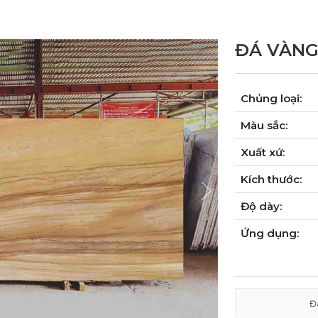
ĐÁ VÀNG
Chủng loại:
Màu sắc:
Xuất xứ:
Kích thước:
Next
Độ dày:
Ứng dụng:
Đ