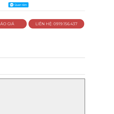
ÁO GIÁ
LIÊN HỆ: 0919.156.437