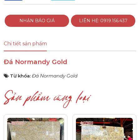
NHẬN BÁO GIÁ
LIÊN HỆ: 0919.156.437
Chi tiết sản phẩm
Đá Normandy Gold
Từ khóa:
Đá Normandy Gold
Sản phẩm cùng loại