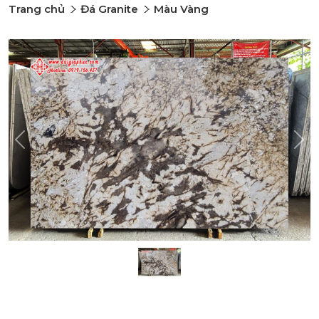
Trang chủ
Đá Granite
Màu Vàng
Previous
Nex