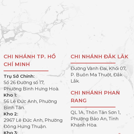
CHI NHÁNH TP. HỒ
CHI NHÁNH ĐĂK LĂK
CHÍ MINH
Đường Vành Đai, Khối 07,
P. Buôn Ma Thuột, Đắk
Trụ Sở Chính:
Lắk.
Số 26 Đường số 17,
Phường Bình Hưng Hoà.
CHI NHÁNH PHAN
Kho 1:
RANG
56 Lê Đức Anh, Phường
Bình Tân.
QL 1A, Thôn Tân Sơn 1,
Kho 2:
Phường Bảo An, Tỉnh
2967 Lê Đức Anh, Phường
Khánh Hòa.
Đông Hưng Thuận.
Kho 3: