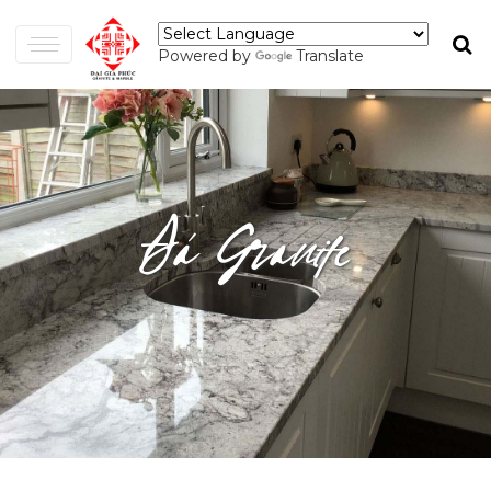
Powered by
Translate
Đá Granite