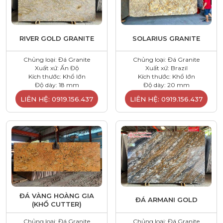
RIVER GOLD GRANITE
SOLARIUS GRANITE
Chủng loại: Đá Granite
Chủng loại: Đá Granite
Xuất xứ: Ấn Độ
Xuất xứ: Brazil
Kích thước: Khổ lớn
Kích thước: Khổ lớn
Độ dày: 18 mm
Độ dày: 20 mm
LIÊN HỆ: 0919.156.437
LIÊN HỆ: 0919.156.437
ĐÁ VÀNG HOÀNG GIA
ĐÁ ARMANI GOLD
(KHỔ CUTTER)
Chủng loại: Đá Granite
Chủng loại: Đá Granite