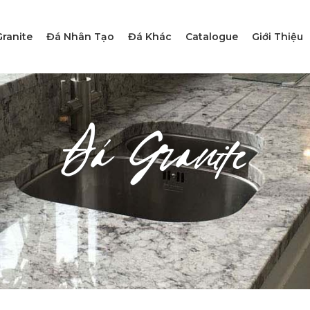
ranite
Đá Nhân Tạo
Đá Khác
Catalogue
Giới Thiệu
Đá Granite