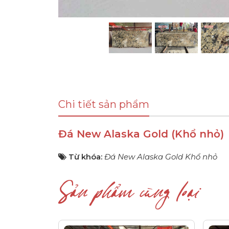
Chi tiết sản phẩm
Đá New Alaska Gold (Khổ nhỏ)
Từ khóa:
Đá New Alaska Gold Khổ nhỏ
Sản phẩm cùng loại