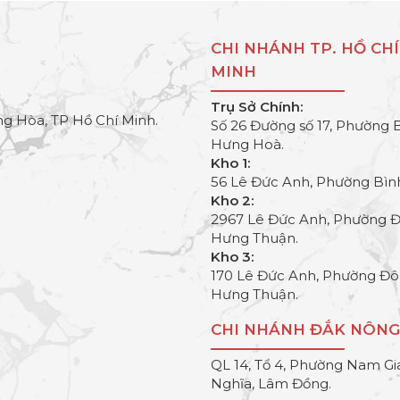
CHI NHÁNH TP. HỒ CHÍ
MINH
Trụ Sở Chính:
g Hòa, TP Hồ Chí Minh.
Số 26 Đường số 17, Phường 
Hưng Hoà.
Kho 1:
56 Lê Đức Anh, Phường Bìn
Kho 2:
2967 Lê Đức Anh, Phường 
Hưng Thuận.
Kho 3:
170 Lê Đức Anh, Phường Đ
Hưng Thuận.
CHI NHÁNH ĐẮK NÔNG
QL 14, Tổ 4, Phường Nam Gi
Nghĩa, Lâm Đồng.