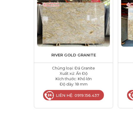
RIVER GOLD GRANITE
Chủng loại: Đá Granite
Xuất xứ: Ấn Độ
Kích thước: Khổ lớn
Độ dày: 18 mm
LIÊN HỆ: 0919.156.437