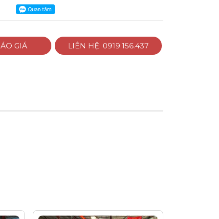
ÁO GIÁ
LIÊN HỆ: 0919.156.437