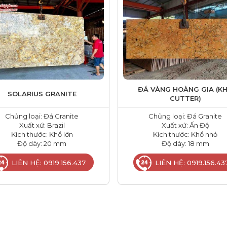
ĐÁ VÀNG HOÀNG GIA (K
SOLARIUS GRANITE
CUTTER)
Chủng loại: Đá Granite
Chủng loại: Đá Granite
Xuất xứ: Brazil
Xuất xứ: Ấn Độ
Kích thước: Khổ lớn
Kích thước: Khổ nhỏ
Độ dày: 20 mm
Độ dày: 18 mm
LIÊN HỆ: 0919.156.437
LIÊN HỆ: 0919.156.43