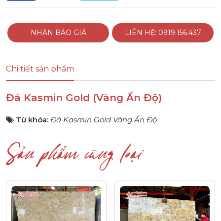
NHẬN BÁO GIÁ
LIÊN HỆ: 0919.156.437
Chi tiết sản phẩm
Đá Kasmin Gold (Vàng Ấn Độ)
Từ khóa:
Đá Kasmin Gold Vàng Ấn Độ
Sản phẩm cùng loại