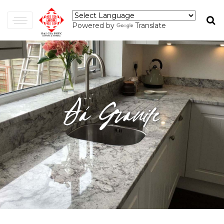
Powered by
Translate
Đá Granite