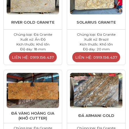
RIVER GOLD GRANITE
SOLARIUS GRANITE
Chủng loại: Đá Granite
Chủng loại: Đá Granite
Xuất xứ: Ấn Độ
Xuất xứ: Brazil
Kích thước: Khổ lớn
Kích thước: Khổ lớn
Độ dày: 18 mm
Độ dày: 20 mm
LIÊN HỆ: 0919.156.437
LIÊN HỆ: 0919.156.437
ĐÁ VÀNG HOÀNG GIA
ĐÁ ARMANI GOLD
(KHỔ CUTTER)
Chủng loại: Đá Granite
Chủng loại: Đá Granite