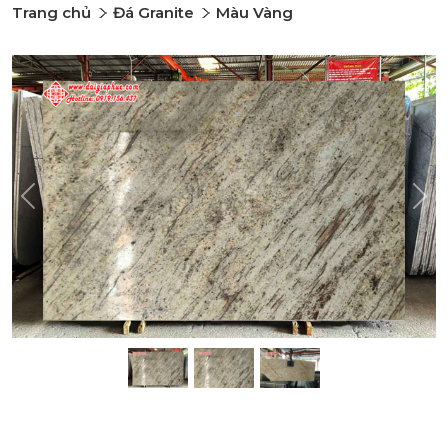
Trang chủ
Đá Granite
Màu Vàng
Previous
Nex