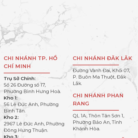
CHI NHÁNH TP. HỒ
CHI NHÁNH ĐĂK LĂK
CHÍ MINH
Đường Vành Đai, Khối 07,
P. Buôn Ma Thuột, Đắk
Trụ Sở Chính:
Lắk.
Số 26 Đường số 17,
Phường Bình Hưng Hoà.
CHI NHÁNH PHAN
Kho 1:
RANG
56 Lê Đức Anh, Phường
Bình Tân.
QL 1A, Thôn Tân Sơn 1,
Kho 2:
Phường Bảo An, Tỉnh
2967 Lê Đức Anh, Phường
Khánh Hòa.
Đông Hưng Thuận.
Kho 3: