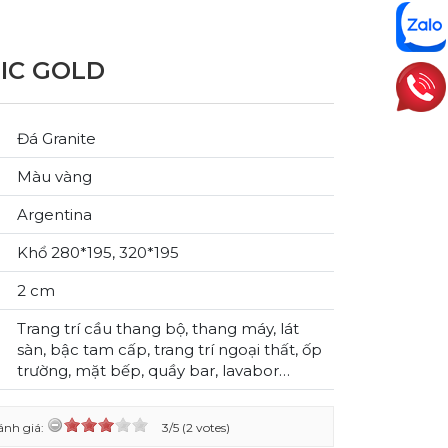
IC GOLD
Đá Granite
Màu vàng
Argentina
Khổ 280*195, 320*195
2 cm
Trang trí cầu thang bộ, thang máy, lát
sàn, bậc tam cấp, trang trí ngoại thất, ốp
trường, mặt bếp, quầy bar, lavabor…
ánh giá:
3/5 (2 votes)