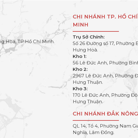
CHI NHÁNH TP. HỒ CHÍ
MINH
Trụ Sở Chính:
g Hòa, TP Hồ Chí Minh.
Số 26 Đường số 17, Phường 
Hưng Hoà.
Kho 1:
56 Lê Đức Anh, Phường Bìn
Kho 2:
2967 Lê Đức Anh, Phường 
Hưng Thuận.
Kho 3:
170 Lê Đức Anh, Phường Đ
Hưng Thuận.
CHI NHÁNH ĐẮK NÔNG
QL 14, Tổ 4, Phường Nam Gi
Nghĩa, Lâm Đồng.