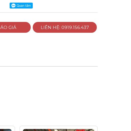
ÁO GIÁ
LIÊN HỆ: 0919.156.437