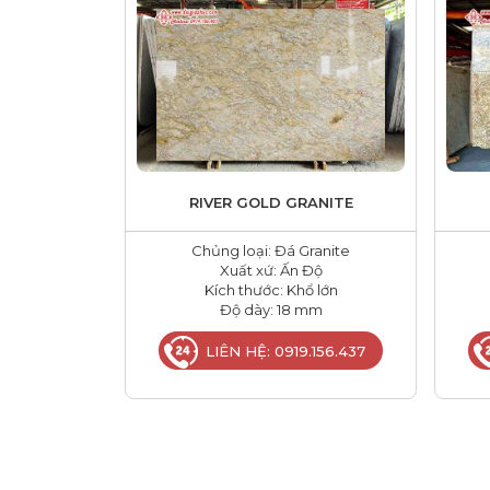
RIVER GOLD GRANITE
Chủng loại: Đá Granite
Xuất xứ: Ấn Độ
Kích thước: Khổ lớn
Độ dày: 18 mm
LIÊN HỆ: 0919.156.437