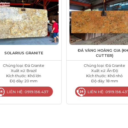
ĐÁ VÀNG HOÀNG GIA (K
SOLARIUS GRANITE
CUTTER)
Chủng loại: Đá Granite
Chủng loại: Đá Granite
Xuất xứ: Brazil
Xuất xứ: Ấn Độ
Kích thước: Khổ lớn
Kích thước: Khổ nhỏ
Độ dày: 20 mm
Độ dày: 18 mm
LIÊN HỆ: 0919.156.437
LIÊN HỆ: 0919.156.43