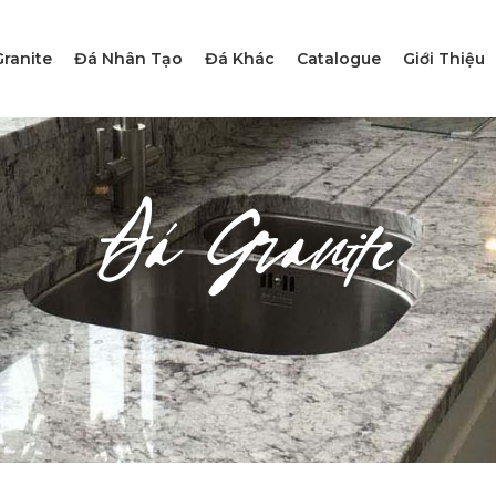
ranite
Đá Nhân Tạo
Đá Khác
Catalogue
Giới Thiệu
Đá Granite