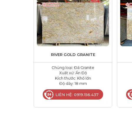
RIVER GOLD GRANITE
Chủng loại: Đá Granite
Xuất xứ: Ấn Độ
Kích thước: Khổ lớn
Độ dày: 18 mm
LIÊN HỆ: 0919.156.437