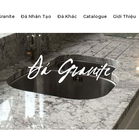
ranite
Đá Nhân Tạo
Đá Khác
Catalogue
Giới Thiệu
Đá Granite