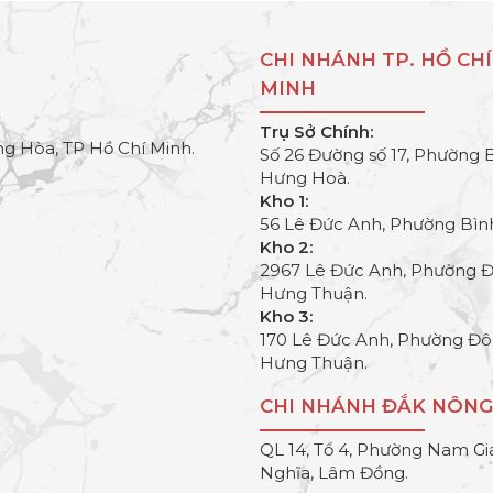
CHI NHÁNH TP. HỒ CHÍ
MINH
Trụ Sở Chính:
g Hòa, TP Hồ Chí Minh.
Số 26 Đường số 17, Phường 
Hưng Hoà.
Kho 1:
56 Lê Đức Anh, Phường Bìn
Kho 2:
2967 Lê Đức Anh, Phường 
Hưng Thuận.
Kho 3:
170 Lê Đức Anh, Phường Đ
Hưng Thuận.
CHI NHÁNH ĐẮK NÔNG
QL 14, Tổ 4, Phường Nam Gi
Nghĩa, Lâm Đồng.