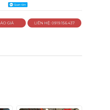
ÁO GIÁ
LIÊN HỆ: 0919.156.437