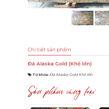
Chi tiết sản phẩm
Đá Alaska Gold (Khổ lớn)
Từ khóa:
Đá Alaska Gold Khổ lớn
Sản phẩm cùng loại