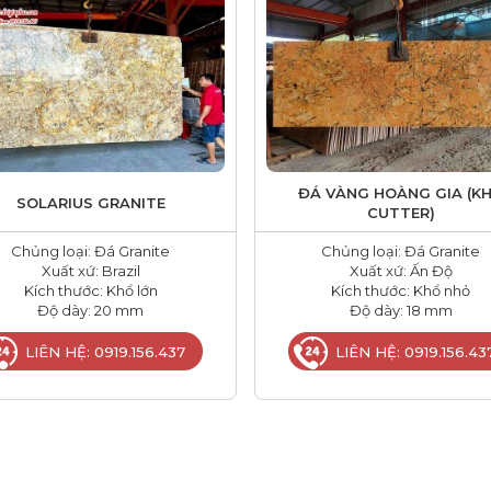
ĐÁ VÀNG HOÀNG GIA (K
SOLARIUS GRANITE
CUTTER)
Chủng loại: Đá Granite
Chủng loại: Đá Granite
Xuất xứ: Brazil
Xuất xứ: Ấn Độ
Kích thước: Khổ lớn
Kích thước: Khổ nhỏ
Độ dày: 20 mm
Độ dày: 18 mm
LIÊN HỆ: 0919.156.437
LIÊN HỆ: 0919.156.43