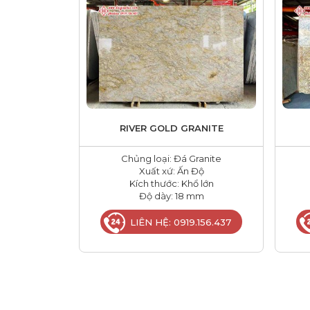
RIVER GOLD GRANITE
Chủng loại: Đá Granite
Xuất xứ: Ấn Độ
Kích thước: Khổ lớn
Độ dày: 18 mm
LIÊN HỆ: 0919.156.437