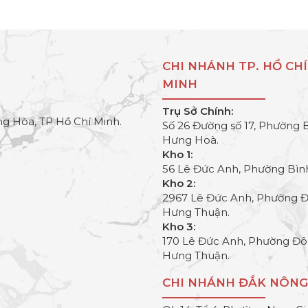
CHI NHÁNH TP. HỒ CHÍ
MINH
Trụ Sở Chính:
g Hòa, TP Hồ Chí Minh.
Số 26 Đường số 17, Phường 
Hưng Hoà.
Kho 1:
56 Lê Đức Anh, Phường Bìn
Kho 2:
2967 Lê Đức Anh, Phường 
Hưng Thuận.
Kho 3:
170 Lê Đức Anh, Phường Đ
Hưng Thuận.
CHI NHÁNH ĐẮK NÔNG