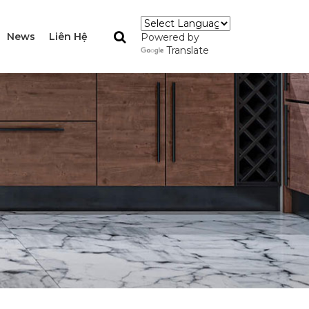
News
Liên Hệ
Powered by
Translate