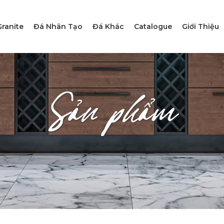
ranite
Đá Nhân Tạo
Đá Khác
Catalogue
Giới Thiệu
Sản phẩm