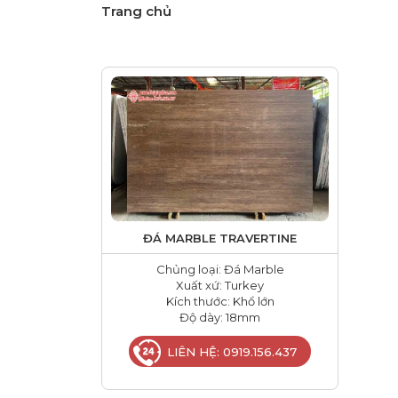
Trang chủ
ĐÁ MARBLE TRAVERTINE
Chủng loại: Đá Marble
Xuất xứ: Turkey
Kích thước: Khổ lớn
Độ dày: 18mm
LIÊN HỆ: 0919.156.437