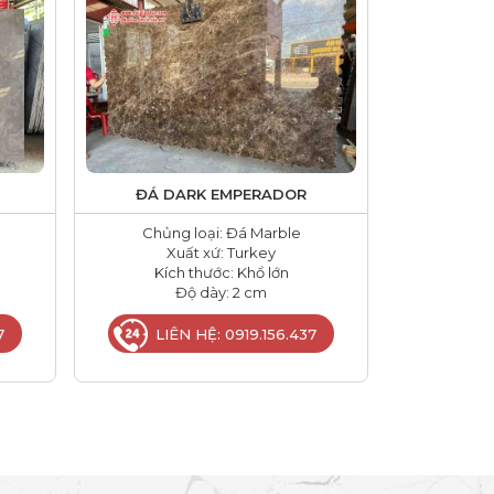
ĐÁ DARK EMPERADOR
Chủng loại: Đá Marble
Xuất xứ: Turkey
Kích thước: Khổ lớn
Độ dày: 2 cm
7
LIÊN HỆ: 0919.156.437