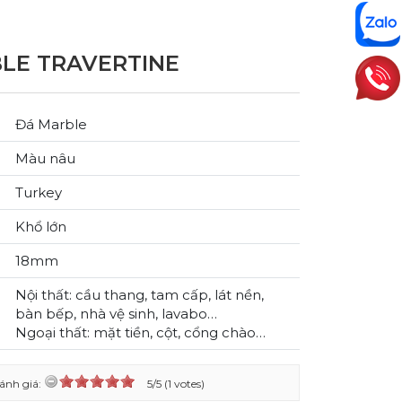
LE TRAVERTINE
Đá Marble
Màu nâu
Turkey
Khổ lớn
18mm
Nội thất: cầu thang, tam cấp, lát nền,
bàn bếp, nhà vệ sinh, lavabo…
Ngoại thất: mặt tiền, cột, cổng chào…
ánh giá:
5/5 (1 votes)