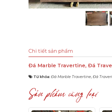
Chi tiết sản phẩm
Đá Marble Travertine, Đá Trave
Từ khóa:
Đá Marble Travertine
,
Đá Traver
Sản phẩm cùng loại