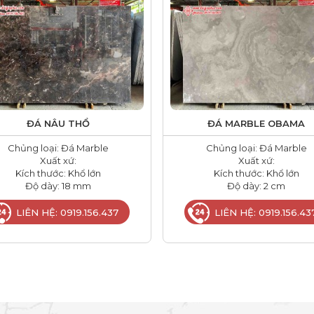
ĐÁ NÂU THỔ
ĐÁ MARBLE OBAMA
Chủng loại: Đá Marble
Chủng loại: Đá Marble
Xuất xứ:
Xuất xứ:
Kích thước: Khổ lớn
Kích thước: Khổ lớn
Độ dày: 18 mm
Độ dày: 2 cm
LIÊN HỆ: 0919.156.437
LIÊN HỆ: 0919.156.43