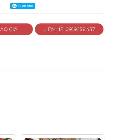
ÁO GIÁ
LIÊN HỆ: 0919.156.437