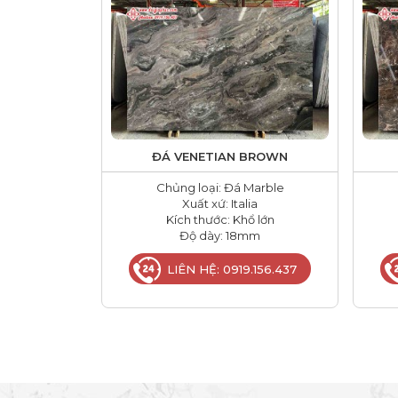
ĐÁ VENETIAN BROWN
Chủng loại: Đá Marble
Xuất xứ: Italia
Kích thước: Khổ lớn
Độ dày: 18mm
LIÊN HỆ: 0919.156.437