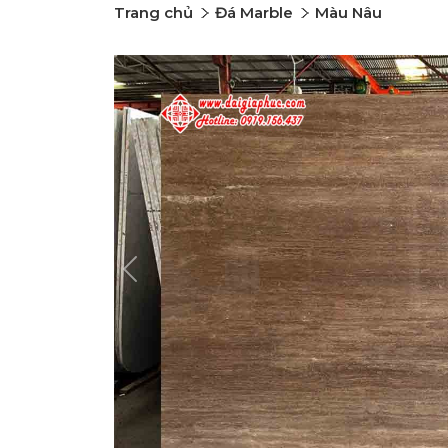
Trang chủ
Đá Marble
Màu Nâu
Previous