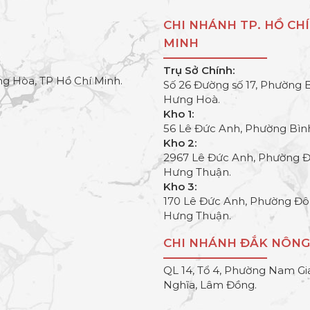
CHI NHÁNH TP. HỒ CHÍ
MINH
Trụ Sở Chính:
g Hòa, TP Hồ Chí Minh.
Số 26 Đường số 17, Phường 
Hưng Hoà.
Kho 1:
56 Lê Đức Anh, Phường Bìn
Kho 2:
2967 Lê Đức Anh, Phường 
Hưng Thuận.
Kho 3:
170 Lê Đức Anh, Phường Đ
Hưng Thuận.
CHI NHÁNH ĐẮK NÔNG
QL 14, Tổ 4, Phường Nam Gi
Nghĩa, Lâm Đồng.