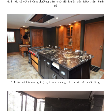
4. Thiết kế với những đường vân nhỏ, dài khiến căn bếp thêm tinh
tế
5. Thiết kế bếp sang trọng theo phong cách châu Âu nổi tiếng