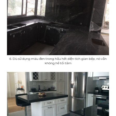
6. Dù sử dụng màu đen trong hầu hết diện tích gian bếp, nó vẫn
không hề tối tăm