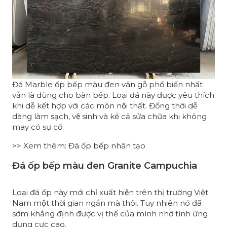
Đá Marble ốp bếp màu đen vân gỗ phổ biến nhất
vẫn là dùng cho bàn bếp. Loại đá này được yêu thích
khi dễ kết hợp với các món nội thất. Đồng thời dễ
dàng làm sạch, vệ sinh và kể cả sửa chữa khi không
may có sự cố.
>> Xem thêm:
Đá ốp bếp nhân tạo
Đá ốp bếp màu đen Granite Campuchia
Loại đá ốp này mới chỉ xuất hiện trên thị trường Việt
Nam một thời gian ngắn mà thôi. Tuy nhiên nó đã
sớm khẳng định được vị thế của mình nhờ tính ứng
dụng cực cao.