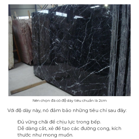
Nên chọn đá có độ dày tiêu chuẩn là 2cm
Với độ dày này, nó đảm bảo những tiêu chí sau đây:
Đủ vững chãi để chịu lực trong bếp.
Dễ dàng cắt, xẻ để tạo các đường cong, kích
thước như mong muốn.​