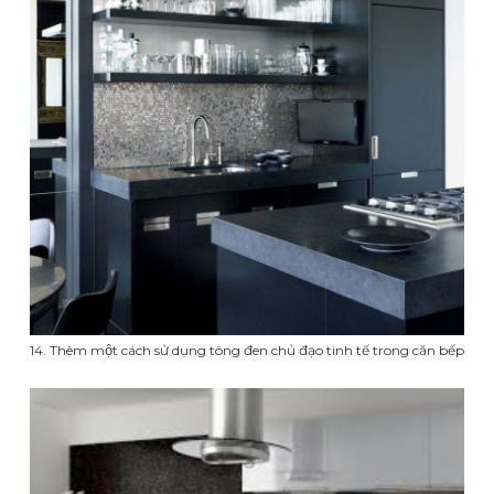
14. Thêm một cách sử dụng tông đen chủ đạo tinh tế trong căn bếp