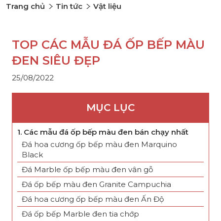
Trang chủ
Tin tức
Vật liệu
TOP CÁC MẪU ĐÁ ỐP BẾP MÀU
ĐEN SIÊU ĐẸP
25/08/2022
MỤC LỤC
1. Các mẫu đá ốp bếp màu đen bán chạy nhất
Đá hoa cương ốp bếp màu đen Marquino
Black
Đá Marble ốp bếp màu đen vân gỗ
Đá ốp bếp màu đen Granite Campuchia
Đá hoa cương ốp bếp màu đen Ấn Độ
Đá ốp bếp Marble đen tia chớp