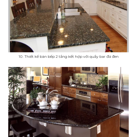
10. Thiết kế bàn bếp 2 tầng kết hợp với quầy bar đá đen