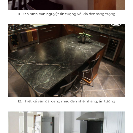
11. Bàn hình bán nguyệt ấn tượng với đá đen sang trọng
12. Thiết kế vân đá loang màu đen nhẹ nhàng, ấn tượng