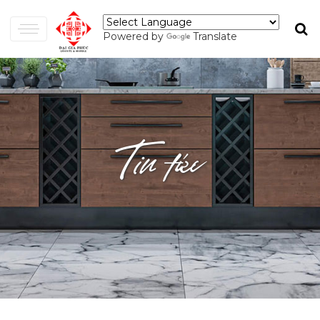
Powered by
Translate
Tin tức