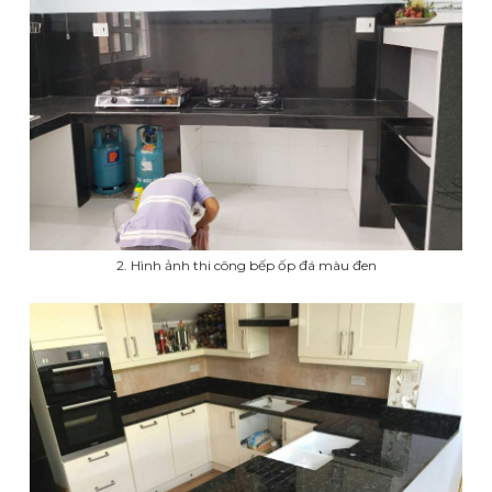
2. Hình ảnh thi công bếp ốp đá màu đen