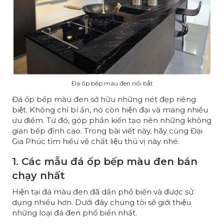
Đá ốp bếp màu đen nổi bật
Đá ốp bếp màu đen sở hữu những nét đẹp riêng
biệt. Không chỉ bí ẩn, nó còn hiện đại và mang nhiều
ưu điểm. Từ đó, góp phần kiến tạo nên những không
gian bếp đỉnh cao. Trong bài viết này, hãy cùng
Đại
Gia Phúc
tìm hiểu về chất liệu thú vị này nhé.
1. Các mẫu đá ốp bếp màu đen bán
chạy nhất
Hiện tại đá màu đen đã dần phổ biến và được sử
dụng nhiều hơn. Dưới đây chúng tôi sẽ giới thiệu
những loại đá đen phổ biến nhất.