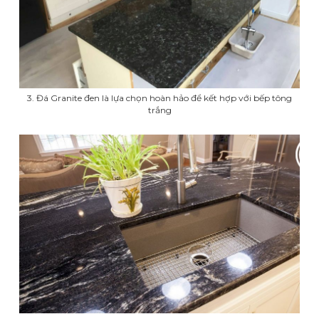
3. Đá Granite đen là lựa chọn hoàn hảo để kết hợp với bếp tông
trắng