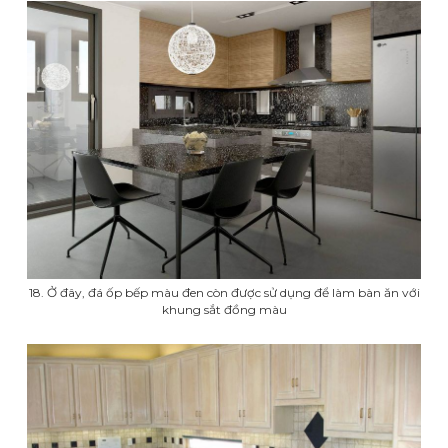
18. Ở đây, đá ốp bếp màu đen còn được sử dụng để làm bàn ăn với
khung sắt đồng màu