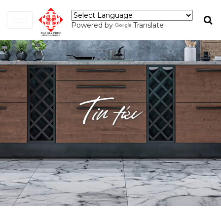
Powered by
Translate
Tin tức