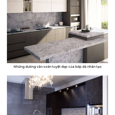
Những đường vân xoắn tuyệt đẹp của bếp đá nhân tạo