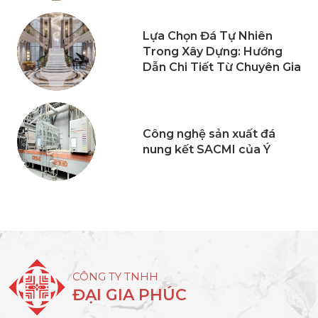
Lựa Chọn Đá Tự Nhiên
Trong Xây Dựng: Hướng
Dẫn Chi Tiết Từ Chuyên Gia
Công nghệ sản xuất đá
nung kết SACMI của Ý
CÔNG TY TNHH
ĐẠI GIA PHÚC