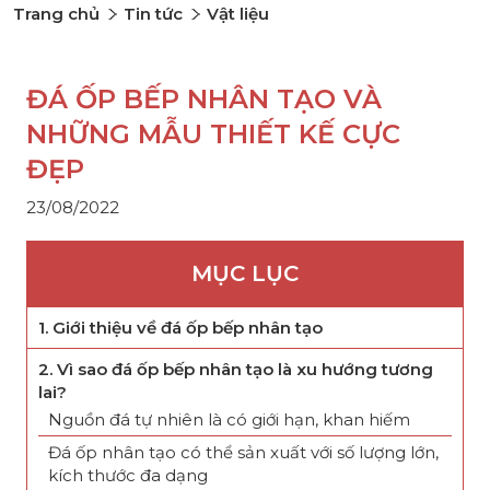
Trang chủ
Tin tức
Vật liệu
ĐÁ ỐP BẾP NHÂN TẠO VÀ
NHỮNG MẪU THIẾT KẾ CỰC
ĐẸP
23/08/2022
MỤC LỤC
1. Giới thiệu về đá ốp bếp nhân tạo
2. Vì sao đá ốp bếp nhân tạo là xu hướng tương
lai?
Nguồn đá tự nhiên là có giới hạn, khan hiếm
Đá ốp nhân tạo có thể sản xuất với số lượng lớn,
kích thước đa dạng