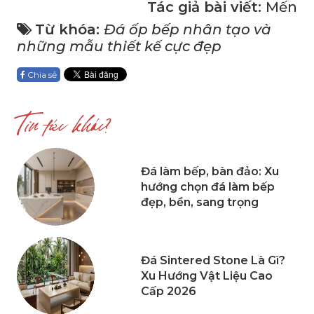
Tác giả bài viết:
Mến
Từ khóa:
Đá ốp bếp nhân tạo và
những mẫu thiết kế cực đẹp
Chia sẻ
Tin tức khác?
Đá làm bếp, bàn đảo: Xu
hướng chọn đá làm bếp
đẹp, bền, sang trọng
Đá Sintered Stone Là Gì?
Xu Hướng Vật Liệu Cao
Cấp 2026