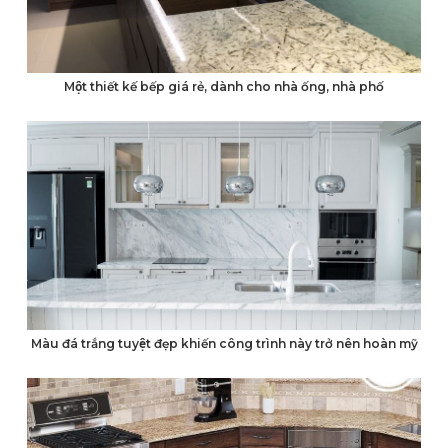
Một thiết kế bếp giá rẻ, dành cho nhà ống, nhà phố
Màu đá trắng tuyệt đẹp khiến công trình này trở nên hoàn mỹ