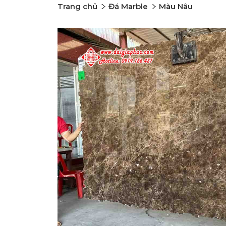
Trang chủ
Đá Marble
Màu Nâu
Previous