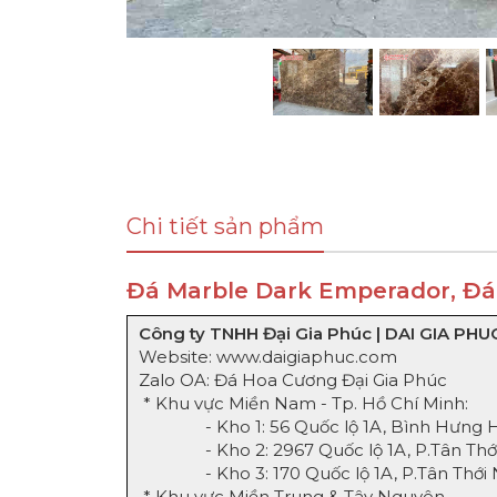
Chi tiết sản phẩm
Đá Marble Dark Emperador, Đ
Công ty TNHH Đại Gia Phúc | DAI GIA PHUC
Website:
www.daigiaphuc.com
Zalo OA:
Đá Hoa Cương Đại Gia Phúc
* Khu vực Miền Nam - Tp. Hồ Chí Minh:
- Kho 1: 56 Quốc lộ 1A, Bình Hưng Hòa
- Kho 2: 2967 Quốc lộ 1A, P.Tân Thới 
- Kho 3: 170 Quốc lộ 1A, P.Tân Thới N
* Khu vực Miền Trung & Tây Nguyên