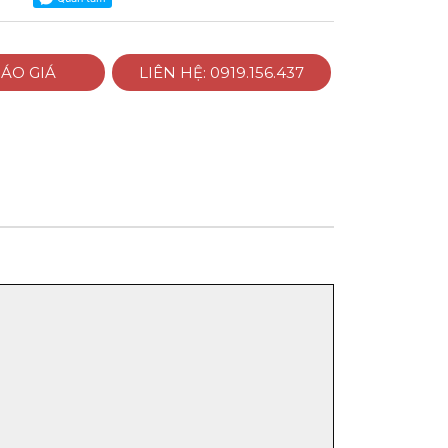
ÁO GIÁ
LIÊN HỆ: 0919.156.437