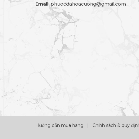
Email:
phuocdahoacuong@gmail.com
Hướng dẫn mua hàng
|
Chính sách & quy địn