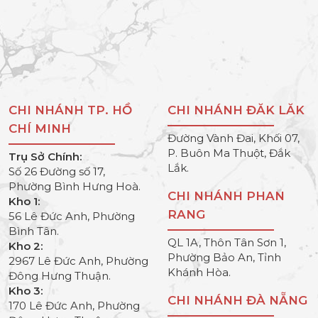
CHI NHÁNH TP. HỒ
CHI NHÁNH ĐĂK LĂK
CHÍ MINH
Đường Vành Đai, Khối 07,
P. Buôn Ma Thuột, Đắk
Trụ Sở Chính:
Lắk.
Số 26 Đường số 17,
Phường Bình Hưng Hoà.
CHI NHÁNH PHAN
Kho 1:
RANG
56 Lê Đức Anh, Phường
Bình Tân.
QL 1A, Thôn Tân Sơn 1,
Kho 2:
Phường Bảo An, Tỉnh
2967 Lê Đức Anh, Phường
Khánh Hòa.
Đông Hưng Thuận.
Kho 3:
CHI NHÁNH ĐÀ NẴNG
170 Lê Đức Anh, Phường