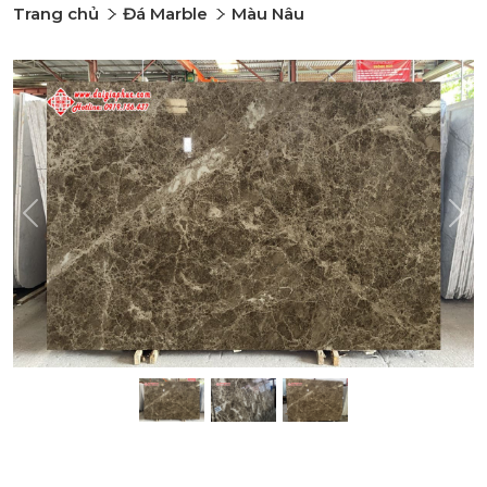
Trang chủ
Đá Marble
Màu Nâu
Previous
Nex