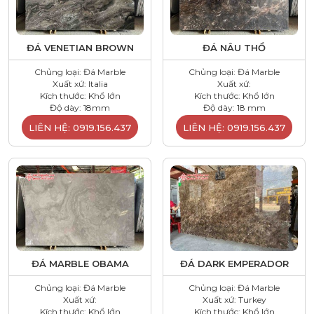
ĐÁ VENETIAN BROWN
ĐÁ NÂU THỔ
Chủng loại: Đá Marble
Chủng loại: Đá Marble
Xuất xứ: Italia
Xuất xứ:
Kích thước: Khổ lớn
Kích thước: Khổ lớn
Độ dày: 18mm
Độ dày: 18 mm
LIÊN HỆ: 0919.156.437
LIÊN HỆ: 0919.156.437
ĐÁ MARBLE OBAMA
ĐÁ DARK EMPERADOR
Chủng loại: Đá Marble
Chủng loại: Đá Marble
Xuất xứ:
Xuất xứ: Turkey
Kích thước: Khổ lớn
Kích thước: Khổ lớn