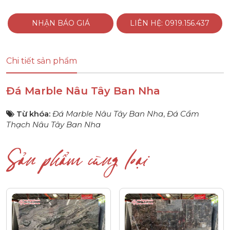
NHẬN BÁO GIÁ
LIÊN HỆ: 0919.156.437
Chi tiết sản phẩm
Đá Marble Nâu Tây Ban Nha
Từ khóa:
Đá Marble Nâu Tây Ban Nha
,
Đá Cẩm
Thạch Nâu Tây Ban Nha
Sản phẩm cùng loại