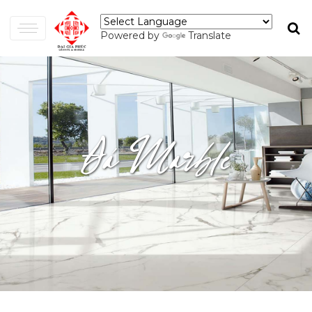
Powered by
Translate
Đá Marble