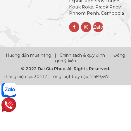
Dipok, Kab Srov Touch,
Kouk Roka, Praek Pnov,
Phnom Penh, Cambodia
Zalo
Hướng dẫn mua hàng
|
Chính sách & quy định
|
Đóng
góp ý kiến
© 2022 Dai Gia Phuc. All Rights Reserved.
Tháng hiện tại: 30,217 | Tổng lượt truy cập: 2,459,547