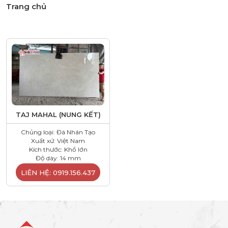
Trang chủ
TAJ MAHAL (NUNG KẾT)
Chủng loại: Đá Nhân Tạo
Xuất xứ: Việt Nam
Kích thước: Khổ lớn
Độ dày: 14 mm
LIÊN HỆ: 0919.156.437