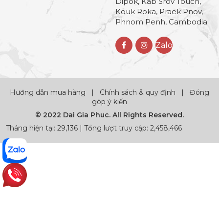
Dipok, Kab Srov Touch,
Kouk Roka, Praek Pnov,
Phnom Penh, Cambodia
Zalo
Hướng dẫn mua hàng
|
Chính sách & quy định
|
Đóng
góp ý kiến
© 2022 Dai Gia Phuc. All Rights Reserved.
Tháng hiện tại: 29,136 | Tổng lượt truy cập: 2,458,466