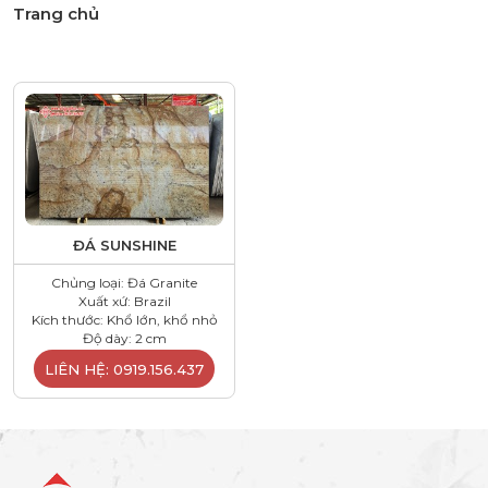
Trang chủ
ĐÁ SUNSHINE
Chủng loại: Đá Granite
Xuất xứ: Brazil
Kích thước: Khổ lớn, khổ nhỏ
Độ dày: 2 cm
LIÊN HỆ: 0919.156.437