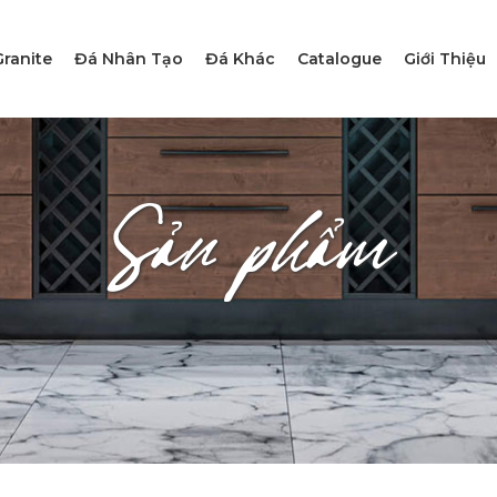
ranite
Đá Nhân Tạo
Đá Khác
Catalogue
Giới Thiệu
Sản phẩm