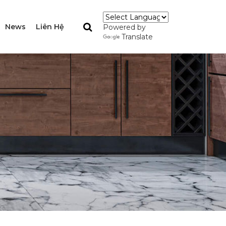
News
Liên Hệ
Powered by
Translate