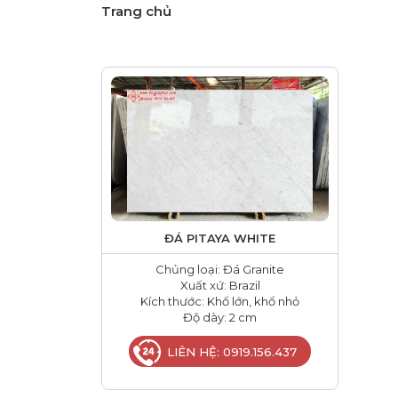
Trang chủ
ĐÁ PITAYA WHITE
Chủng loại: Đá Granite
Xuất xứ: Brazil
Kích thước: Khổ lớn, khổ nhỏ
Độ dày: 2 cm
LIÊN HỆ: 0919.156.437