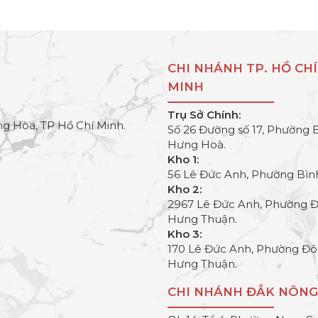
CHI NHÁNH TP. HỒ CHÍ
MINH
Trụ Sở Chính:
g Hòa, TP Hồ Chí Minh.
Số 26 Đường số 17, Phường 
Hưng Hoà.
Kho 1:
56 Lê Đức Anh, Phường Bìn
Kho 2:
2967 Lê Đức Anh, Phường 
Hưng Thuận.
Kho 3:
170 Lê Đức Anh, Phường Đ
Hưng Thuận.
CHI NHÁNH ĐẮK NÔNG