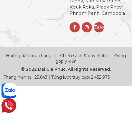
Dipok, Kab Srov Touch,
Kouk Roka, Praek Pnov,
Phnom Penh, Cambodia
Zalo
Hướng dẫn mua hàng
|
Chính sách & quy định
|
Đóng
góp ý kiến
© 2022 Dai Gia Phuc. All Rights Reserved.
Tháng hiện tại: 23,643 | Tổng lượt truy cập: 2,452,973