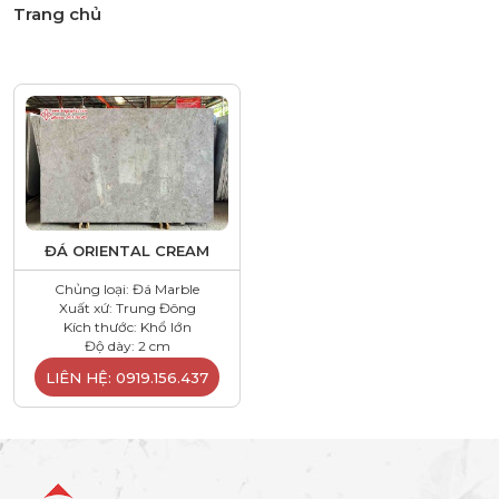
Trang chủ
ĐÁ ORIENTAL CREAM
Chủng loại: Đá Marble
Xuất xứ: Trung Đông
Kích thước: Khổ lớn
Độ dày: 2 cm
LIÊN HỆ: 0919.156.437