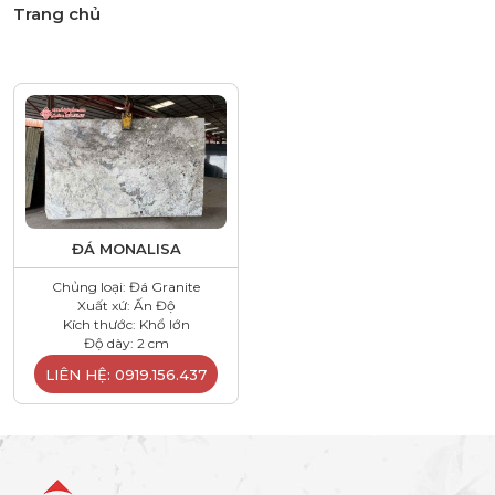
Trang chủ
ĐÁ MONALISA
Chủng loại: Đá Granite
Xuất xứ: Ấn Độ
Kích thước: Khổ lớn
Độ dày: 2 cm
LIÊN HỆ: 0919.156.437