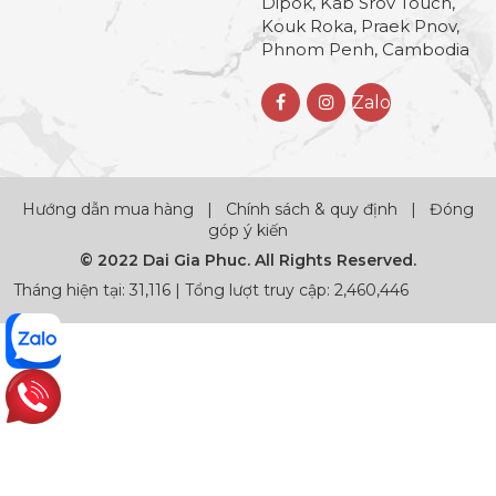
Dipok, Kab Srov Touch,
Kouk Roka, Praek Pnov,
Phnom Penh, Cambodia
Zalo
Hướng dẫn mua hàng
|
Chính sách & quy định
|
Đóng
góp ý kiến
© 2022 Dai Gia Phuc. All Rights Reserved.
Tháng hiện tại: 31,116 | Tổng lượt truy cập: 2,460,446