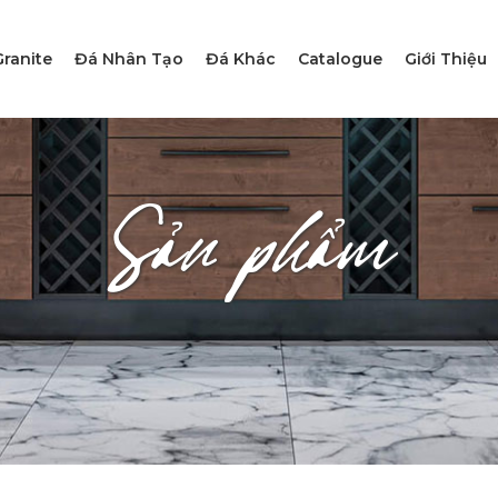
ranite
Đá Nhân Tạo
Đá Khác
Catalogue
Giới Thiệu
Sản phẩm