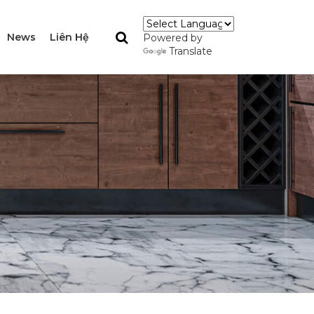
News
Liên Hệ
Powered by
Translate