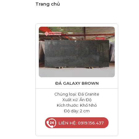
Trang chủ
ĐÁ GALAXY BROWN
Chủng loại: Đá Granite
Xuất xứ: Ấn Độ
Kích thước: Khổ Nhỏ
Độ dày: 2 cm
LIÊN HỆ: 0919.156.437