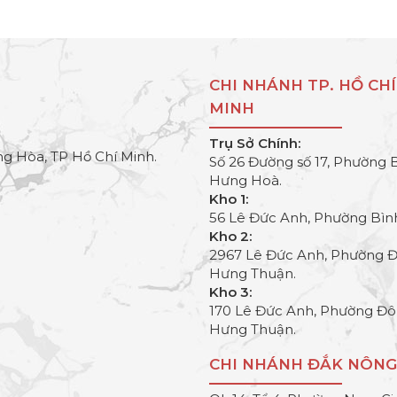
CHI NHÁNH TP. HỒ CHÍ
MINH
Trụ Sở Chính:
g Hòa, TP Hồ Chí Minh.
Số 26 Đường số 17, Phường 
Hưng Hoà.
Kho 1:
56 Lê Đức Anh, Phường Bìn
Kho 2:
2967 Lê Đức Anh, Phường 
Hưng Thuận.
Kho 3:
170 Lê Đức Anh, Phường Đ
Hưng Thuận.
CHI NHÁNH ĐẮK NÔNG