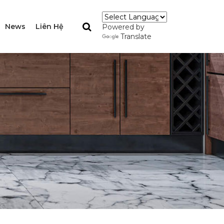
News
Liên Hệ
Powered by
Translate