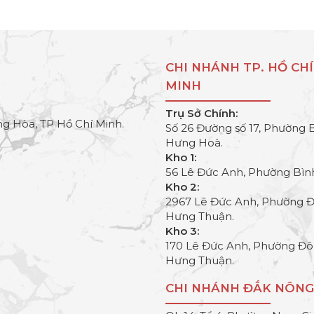
CHI NHÁNH TP. HỒ CHÍ
MINH
Trụ Sở Chính:
g Hòa, TP Hồ Chí Minh.
Số 26 Đường số 17, Phường 
Hưng Hoà.
Kho 1:
56 Lê Đức Anh, Phường Bìn
Kho 2:
2967 Lê Đức Anh, Phường 
Hưng Thuận.
Kho 3:
170 Lê Đức Anh, Phường Đ
Hưng Thuận.
CHI NHÁNH ĐẮK NÔNG