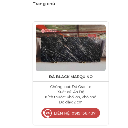
Trang chủ
ĐÁ BLACK MARQUINO
Chủng loại: Đá Granite
Xuất xứ: Ấn Độ
Kích thước: Khổ lớn, khổ nhỏ
Độ dày: 2 cm
LIÊN HỆ: 0919.156.437