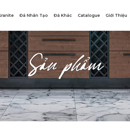
ranite
Đá Nhân Tạo
Đá Khác
Catalogue
Giới Thiệu
Sản phẩm