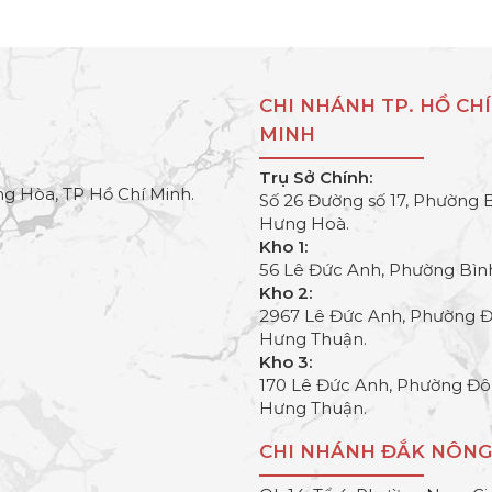
CHI NHÁNH TP. HỒ CHÍ
MINH
Trụ Sở Chính:
g Hòa, TP Hồ Chí Minh.
Số 26 Đường số 17, Phường 
Hưng Hoà.
Kho 1:
56 Lê Đức Anh, Phường Bìn
Kho 2:
2967 Lê Đức Anh, Phường 
Hưng Thuận.
Kho 3:
170 Lê Đức Anh, Phường Đ
Hưng Thuận.
CHI NHÁNH ĐẮK NÔNG