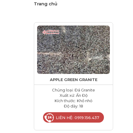
Trang chủ
APPLE GREEN GRANITE
Chủng loại: Đá Granite
Xuất xứ: Ấn Độ
Kích thước: Khổ nhỏ
Độ dày: 18
LIÊN HỆ: 0919.156.437