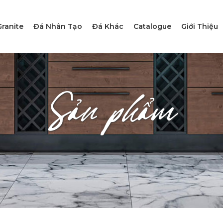
ranite
Đá Nhân Tạo
Đá Khác
Catalogue
Giới Thiệu
Sản phẩm