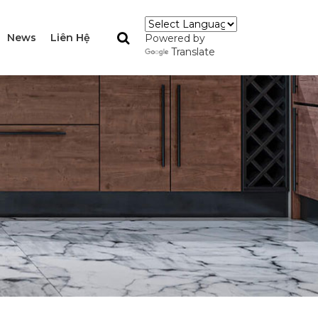
News
Liên Hệ
Powered by
Translate