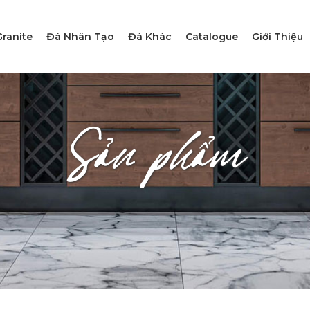
ranite
Đá Nhân Tạo
Đá Khác
Catalogue
Giới Thiệu
Sản phẩm