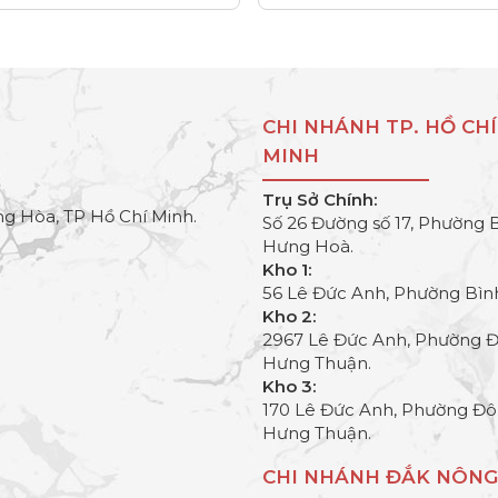
CHI NHÁNH TP. HỒ CHÍ
MINH
Trụ Sở Chính:
g Hòa, TP Hồ Chí Minh.
Số 26 Đường số 17, Phường 
Hưng Hoà.
Kho 1:
56 Lê Đức Anh, Phường Bìn
Kho 2:
2967 Lê Đức Anh, Phường 
Hưng Thuận.
Kho 3:
170 Lê Đức Anh, Phường Đ
Hưng Thuận.
CHI NHÁNH ĐẮK NÔNG