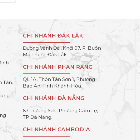
CHI NHÁNH ĐĂK LĂK
Đường Vành Đai, Khối 07, P. Buôn
Ma Thuột, Đắk Lắk.
Bình
CHI NHÁNH PHAN RANG
QL 1A, Thôn Tân Sơn 1, Phường
h Tân.
Bảo An, Tỉnh Khánh Hòa.
Đông
CHI NHÁNH ĐÀ NẴNG
67 Trường Sơn, Phường Cẩm Lệ,
ông
TP Đà Nẵng.
CHI NHÁNH CAMBODIA