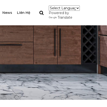
News
Liên Hệ
Powered by
Translate