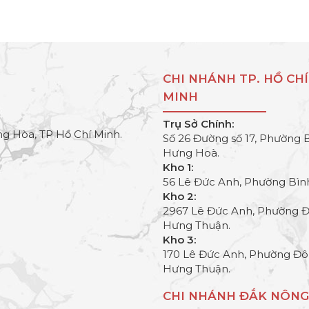
CHI NHÁNH TP. HỒ CHÍ
MINH
Trụ Sở Chính:
g Hòa, TP Hồ Chí Minh.
Số 26 Đường số 17, Phường 
Hưng Hoà.
Kho 1:
56 Lê Đức Anh, Phường Bìn
Kho 2:
2967 Lê Đức Anh, Phường 
Hưng Thuận.
Kho 3:
170 Lê Đức Anh, Phường Đ
Hưng Thuận.
CHI NHÁNH ĐẮK NÔNG