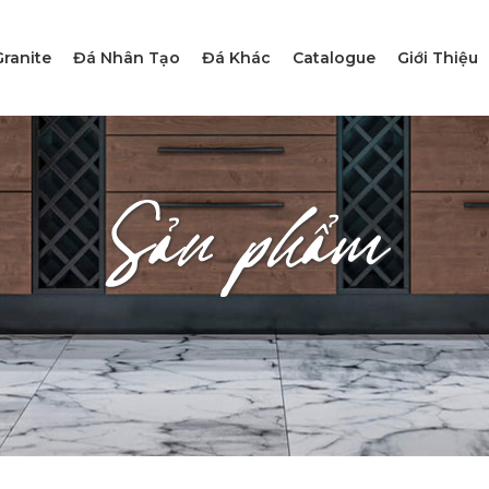
ranite
Đá Nhân Tạo
Đá Khác
Catalogue
Giới Thiệu
Sản phẩm