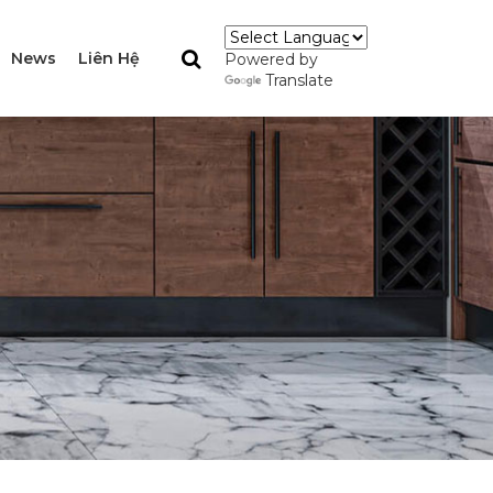
News
Liên Hệ
Powered by
Translate