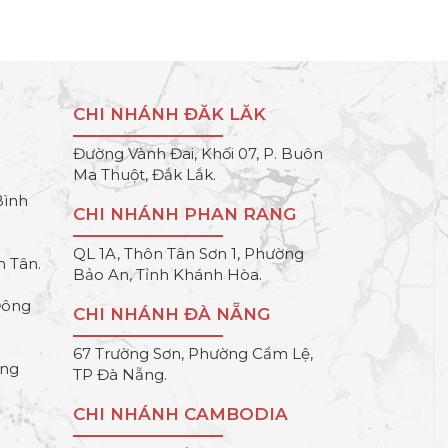
CHI NHÁNH ĐĂK LĂK
Đường Vành Đai, Khối 07, P. Buôn
Ma Thuột, Đắk Lắk.
Bình
CHI NHÁNH PHAN RANG
QL 1A, Thôn Tân Sơn 1, Phường
h Tân.
Bảo An, Tỉnh Khánh Hòa.
Đông
CHI NHÁNH ĐÀ NẴNG
67 Trường Sơn, Phường Cẩm Lệ,
ông
TP Đà Nẵng.
CHI NHÁNH CAMBODIA