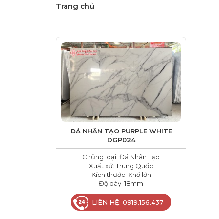
Trang chủ
ĐÁ NHÂN TẠO PURPLE WHITE
DGP024
Chủng loại: Đá Nhân Tạo
Xuất xứ: Trung Quốc
Kích thước: Khổ lớn
Độ dày: 18mm
LIÊN HỆ: 0919.156.437