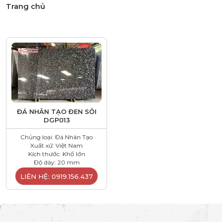
Trang chủ
ĐÁ NHÂN TẠO ĐEN SỎI
DGP013
Chủng loại: Đá Nhân Tạo
Xuất xứ: Việt Nam
Kích thước: Khổ lớn
Độ dày: 20 mm
LIÊN HỆ: 0919.156.437