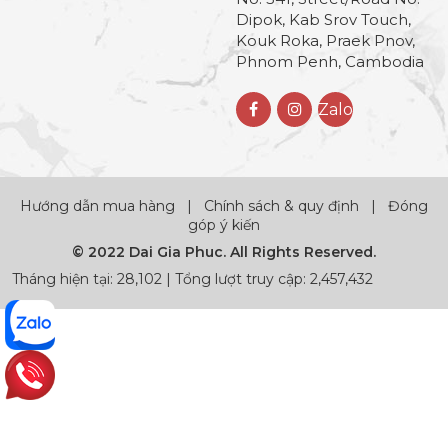
Dipok, Kab Srov Touch,
Kouk Roka, Praek Pnov,
Phnom Penh, Cambodia
Zalo
Hướng dẫn mua hàng
|
Chính sách & quy định
|
Đóng
góp ý kiến
© 2022 Dai Gia Phuc. All Rights Reserved.
Tháng hiện tại: 28,102 | Tổng lượt truy cập: 2,457,432