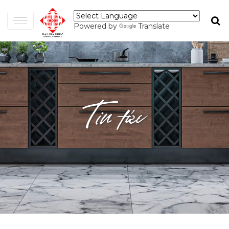
Powered by
Translate
Tin tức