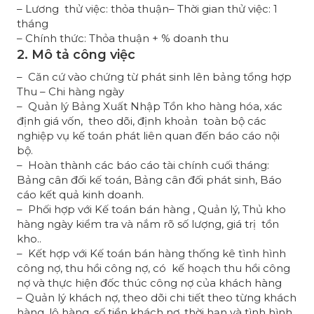
– Lương thử việc: thỏa thuận– Thời gian thử việc: 1
tháng
– Chính thức: Thỏa thuận + % doanh thu
2. Mô tả công việc
– Căn cứ vào chứng từ phát sinh lên bảng tổng hợp
Thu – Chi hàng ngày
– Quản lý Bảng Xuất Nhập Tồn kho hàng hóa, xác
định giá vốn, theo dõi, định khoản toàn bộ các
nghiệp vụ kế toán phát liên quan đến báo cáo nội
bộ.
– Hoàn thành các báo cáo tài chính cuối tháng:
Bảng cân đối kế toán, Bảng cân đối phát sinh, Báo
cáo kết quả kinh doanh.
– Phối hợp với Kế toán bán hàng , Quản lý, Thủ kho
hàng ngày kiểm tra và nắm rõ số lượng, giá trị tồn
kho..
– Kết hợp với Kế toán bán hàng thống kê tình hình
công nợ, thu hồi công nợ, có kế hoạch thu hồi công
nợ và thực hiện đốc thúc công nợ của khách hàng
– Quản lý khách nợ, theo dõi chi tiết theo từng khách
hàng, lô hàng, số tiền khách nợ, thời hạn và tình hình