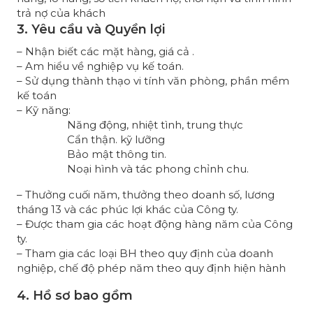
trả nợ của khách
3. Yêu cầu và Quyền lợi
– Nhận biết các mặt hàng, giá cả .
– Am hiểu về nghiệp vụ kế toán.
– Sử dụng thành thạo vi tính văn phòng, phần mềm
kế toán
– Kỹ năng:
Năng động, nhiệt tình, trung thực
Cẩn thận. kỹ lưỡng
Bảo mật thông tin.
Noại hình và tác phong chỉnh chu.
– Thưởng cuối năm, thưởng theo doanh số, lương
tháng 13 và các phúc lợi khác của Công ty.
– Được tham gia các hoạt động hàng năm của Công
ty.
– Tham gia các loại BH theo quy định của doanh
nghiệp, chế độ phép năm theo quy định hiện hành
4. Hồ sơ bao gồm