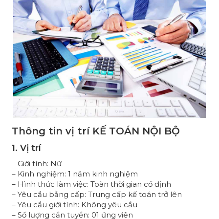
Thông tin vị trí
KẾ TOÁN NỘI BỘ
1. Vị trí
– Giới tính: Nữ
– Kinh nghiệm: 1 năm kinh nghiệm
– Hình thức làm việc: Toàn thời gian cố định
– Yêu cầu bằng cấp: Trung cấp kế toán trở lên
– Yêu cầu giới tính: Không yêu cầu
– Số lượng cần tuyển: 01 ứng viên