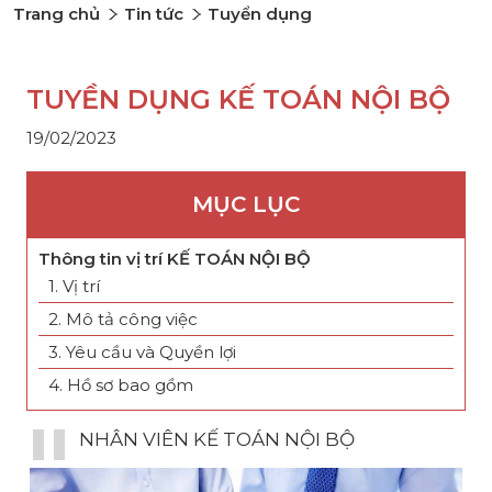
Trang chủ
Tin tức
Tuyển dụng
TUYỀN DỤNG KẾ TOÁN NỘI BỘ
19/02/2023
MỤC LỤC
Thông tin vị trí KẾ TOÁN NỘI BỘ
1. Vị trí
2. Mô tả công việc
3. Yêu cầu và Quyền lợi
4. Hồ sơ bao gồm
NHÂN VIÊN KẾ TOÁN NỘI BỘ