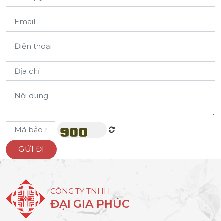
CÔNG TY TNHH
ĐẠI GIA PHÚC