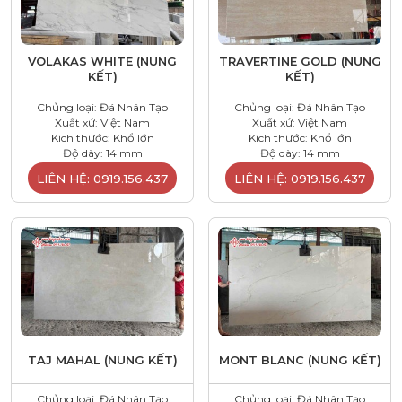
VOLAKAS WHITE (NUNG
TRAVERTINE GOLD (NUNG
KẾT)
KẾT)
Chủng loại: Đá Nhân Tạo
Chủng loại: Đá Nhân Tạo
Xuất xứ: Việt Nam
Xuất xứ: Việt Nam
Kích thước: Khổ lớn
Kích thước: Khổ lớn
Độ dày: 14 mm
Độ dày: 14 mm
LIÊN HỆ: 0919.156.437
LIÊN HỆ: 0919.156.437
TAJ MAHAL (NUNG KẾT)
MONT BLANC (NUNG KẾT)
Chủng loại: Đá Nhân Tạo
Chủng loại: Đá Nhân Tạo