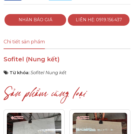
NHẬN BÁO GIÁ
LIÊN HỆ: 0919.156.437
Chi tiết sản phẩm
Sofitel (Nung kết)
Từ khóa:
Sofitel Nung kết
Sản phẩm cùng loại