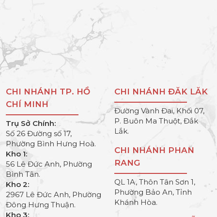
CHI NHÁNH TP. HỒ
CHI NHÁNH ĐĂK LĂK
CHÍ MINH
Đường Vành Đai, Khối 07,
P. Buôn Ma Thuột, Đắk
Trụ Sở Chính:
Lắk.
Số 26 Đường số 17,
Phường Bình Hưng Hoà.
CHI NHÁNH PHAN
Kho 1:
RANG
56 Lê Đức Anh, Phường
Bình Tân.
QL 1A, Thôn Tân Sơn 1,
Kho 2:
Phường Bảo An, Tỉnh
2967 Lê Đức Anh, Phường
Khánh Hòa.
Đông Hưng Thuận.
Kho 3: