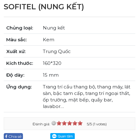
SOFITEL (NUNG KẾT)
Chủng loại:
Nung kết
Màu sắc:
Kem
Xuất xứ:
Trung Quốc
Kích thước:
160*320
Độ dày:
15 mm
Ứng dụng:
Trang trí cầu thang bộ, thang máy, lát
sàn, bậc tam cấp, trang trí ngoại thất,
ốp trường, mặt bếp, quầy bar,
lavabor…
Đánh giá:
5/5 (1 votes)
Chia sẻ