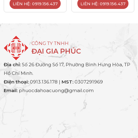
LIÊN HỆ: 0919.156.437
LIÊN HỆ: 0919.156.437
CÔNG TY TNHH
ĐẠI GIA PHÚC
Địa chỉ:
Số 26 Đường Số 17, Phường Bình Hưng Hòa, TP
Hồ Chí Minh.
Điện thoại:
0913.136.178 |
MST:
0307291969
Email:
phuocdahoacuong@gmail.com