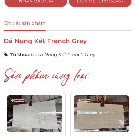
NHẬN BÁO GIÁ
LIÊN HỆ: 0919.156.437
Chi tiết sản phẩm
Đá Nung Kết French Grey
Từ khóa:
Gạch Nung Kết French Grey
Sản phẩm cùng loại