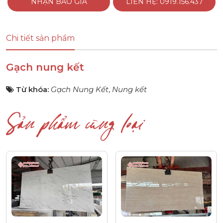
NHẬN BÁO GIÁ
LIÊN HỆ: 0919.156.437
Chi tiết sản phẩm
Gạch nung kết
Từ khóa:
Gạch Nung Kết
,
Nung kết
Sản phẩm cùng loại