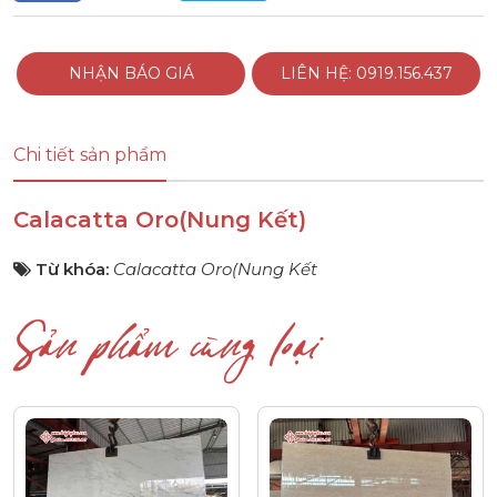
NHẬN BÁO GIÁ
LIÊN HỆ: 0919.156.437
Chi tiết sản phẩm
Calacatta Oro(Nung Kết)
Từ khóa:
Calacatta Oro(Nung Kết
Sản phẩm cùng loại