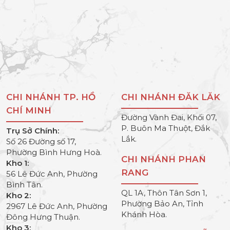
CHI NHÁNH TP. HỒ
CHI NHÁNH ĐĂK LĂK
CHÍ MINH
Đường Vành Đai, Khối 07,
P. Buôn Ma Thuột, Đắk
Trụ Sở Chính:
Lắk.
Số 26 Đường số 17,
Phường Bình Hưng Hoà.
CHI NHÁNH PHAN
Kho 1:
RANG
56 Lê Đức Anh, Phường
Bình Tân.
QL 1A, Thôn Tân Sơn 1,
Kho 2:
Phường Bảo An, Tỉnh
2967 Lê Đức Anh, Phường
Khánh Hòa.
Đông Hưng Thuận.
Kho 3: