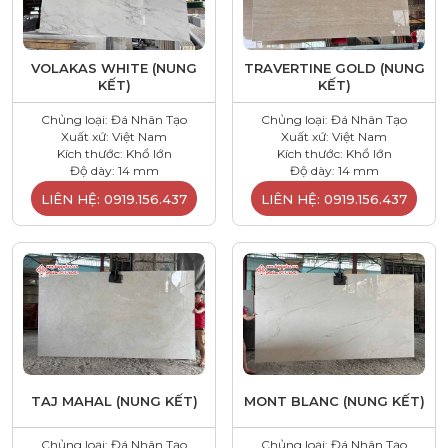
VOLAKAS WHITE (NUNG
TRAVERTINE GOLD (NUNG
KẾT)
KẾT)
Chủng loại: Đá Nhân Tạo
Chủng loại: Đá Nhân Tạo
Xuất xứ: Việt Nam
Xuất xứ: Việt Nam
Kích thước: Khổ lớn
Kích thước: Khổ lớn
Độ dày: 14 mm
Độ dày: 14 mm
LIÊN HỆ: 0919.156.437
LIÊN HỆ: 0919.156.437
TAJ MAHAL (NUNG KẾT)
MONT BLANC (NUNG KẾT)
Chủng loại: Đá Nhân Tạo
Chủng loại: Đá Nhân Tạo