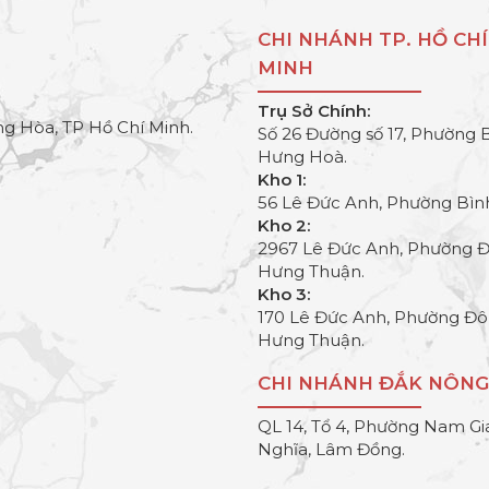
CHI NHÁNH TP. HỒ CHÍ
MINH
Trụ Sở Chính:
g Hòa, TP Hồ Chí Minh.
Số 26 Đường số 17, Phường 
Hưng Hoà.
Kho 1:
56 Lê Đức Anh, Phường Bìn
Kho 2:
2967 Lê Đức Anh, Phường 
Hưng Thuận.
Kho 3:
170 Lê Đức Anh, Phường Đ
Hưng Thuận.
CHI NHÁNH ĐẮK NÔNG
QL 14, Tổ 4, Phường Nam Gi
Nghĩa, Lâm Đồng.