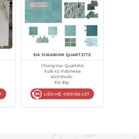
ĐÁ SUKABUMI QUARTZITE
Chủng loại: Quartzite
Xuất xứ: Indonesia
Kích thước:
Độ dày:
7
LIÊN HỆ: 0919.156.437