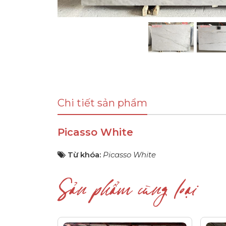
Chi tiết sản phẩm
Picasso White
Từ khóa:
Picasso White
Sản phẩm cùng loại