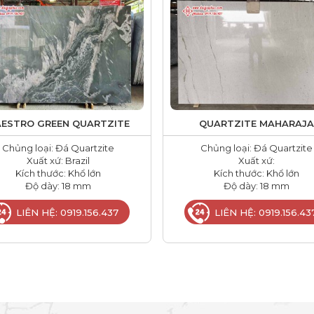
ESTRO GREEN QUARTZITE
QUARTZITE MAHARAJA
Chủng loại: Đá Quartzite
Chủng loại: Đá Quartzite
Xuất xứ: Brazil
Xuất xứ:
Kích thước: Khổ lớn
Kích thước: Khổ lớn
Độ dày: 18 mm
Độ dày: 18 mm
LIÊN HỆ: 0919.156.437
LIÊN HỆ: 0919.156.43