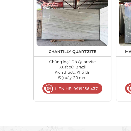
CHANTILLY QUARTZITE
MA
Chủng loại: Đá Quartzite
Xuất xứ: Brazil
Kích thước: Khổ lớn
Độ dày: 20 mm
LIÊN HỆ: 0919.156.437