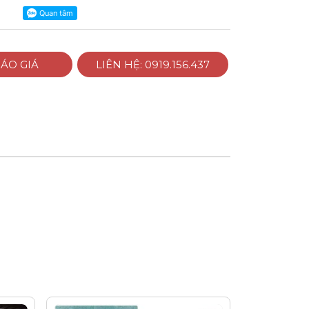
ÁO GIÁ
LIÊN HỆ: 0919.156.437