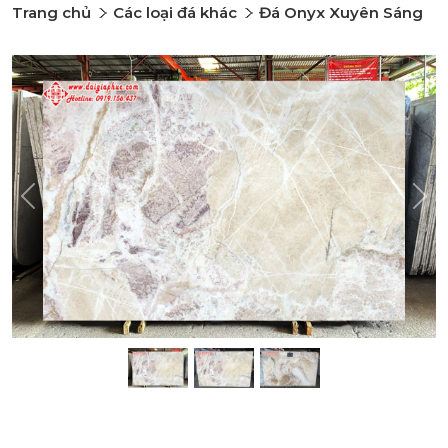
Trang chủ
Các loại đá khác
Đá Onyx Xuyên Sáng
Previous
Nex