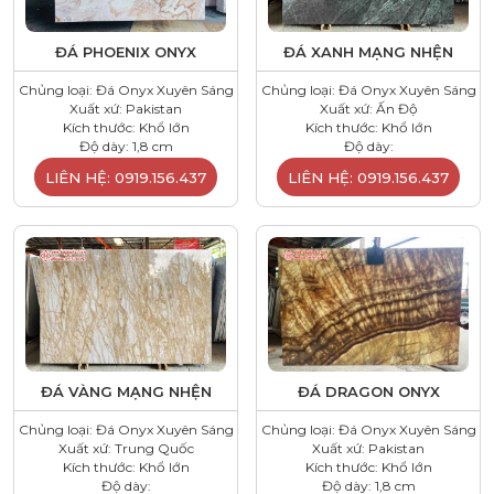
ĐÁ PHOENIX ONYX
ĐÁ XANH MẠNG NHỆN
Chủng loại: Đá Onyx Xuyên Sáng
Chủng loại: Đá Onyx Xuyên Sáng
Xuất xứ: Pakistan
Xuất xứ: Ấn Độ
Kích thước: Khổ lớn
Kích thước: Khổ lớn
Độ dày: 1,8 cm
Độ dày:
LIÊN HỆ: 0919.156.437
LIÊN HỆ: 0919.156.437
ĐÁ VÀNG MẠNG NHỆN
ĐÁ DRAGON ONYX
Chủng loại: Đá Onyx Xuyên Sáng
Chủng loại: Đá Onyx Xuyên Sáng
Xuất xứ: Trung Quốc
Xuất xứ: Pakistan
Kích thước: Khổ lớn
Kích thước: Khổ lớn
Độ dày:
Độ dày: 1,8 cm