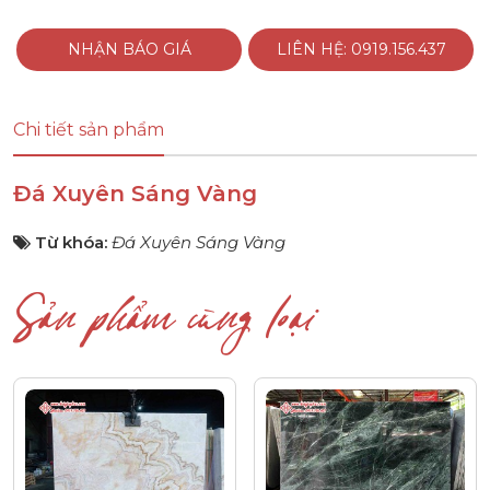
NHẬN BÁO GIÁ
LIÊN HỆ: 0919.156.437
Chi tiết sản phẩm
Đá Xuyên Sáng Vàng
Từ khóa:
Đá Xuyên Sáng Vàng
Sản phẩm cùng loại