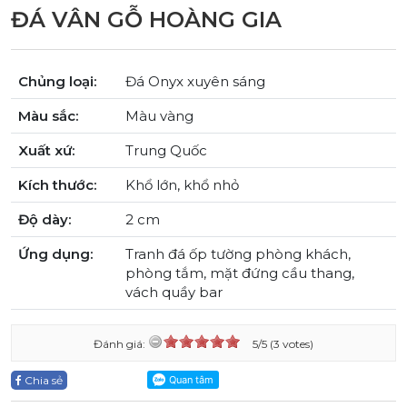
ĐÁ VÂN GỖ HOÀNG GIA
Chủng loại:
Đá Onyx xuyên sáng
Màu sắc:
Màu vàng
Xuất xứ:
Trung Quốc
Kích thước:
Khổ lớn, khổ nhỏ
Độ dày:
2 cm
Ứng dụng:
Tranh đá ốp tường phòng khách,
phòng tắm, mặt đứng cầu thang,
vách quầy bar
Đánh giá:
5/5 (3 votes)
Chia sẻ