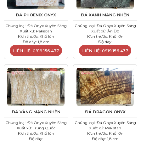
ĐÁ PHOENIX ONYX
ĐÁ XANH MẠNG NHỆN
Chủng loại: Đá Onyx Xuyên Sáng
Chủng loại: Đá Onyx Xuyên Sáng
Xuất xứ: Pakistan
Xuất xứ: Ấn Độ
Kích thước: Khổ lớn
Kích thước: Khổ lớn
Độ dày: 1,8 cm
Độ dày:
LIÊN HỆ: 0919.156.437
LIÊN HỆ: 0919.156.437
ĐÁ VÀNG MẠNG NHỆN
ĐÁ DRAGON ONYX
Chủng loại: Đá Onyx Xuyên Sáng
Chủng loại: Đá Onyx Xuyên Sáng
Xuất xứ: Trung Quốc
Xuất xứ: Pakistan
Kích thước: Khổ lớn
Kích thước: Khổ lớn
Độ dày:
Độ dày: 1,8 cm