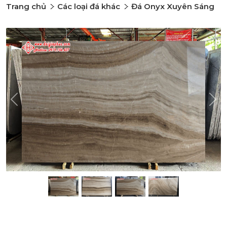
Trang chủ
Các loại đá khác
Đá Onyx Xuyên Sáng
Previous
Nex