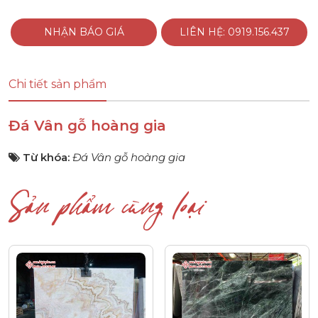
NHẬN BÁO GIÁ
LIÊN HỆ: 0919.156.437
Chi tiết sản phẩm
Đá Vân gỗ hoàng gia
Từ khóa:
Đá Vân gỗ hoàng gia
Sản phẩm cùng loại