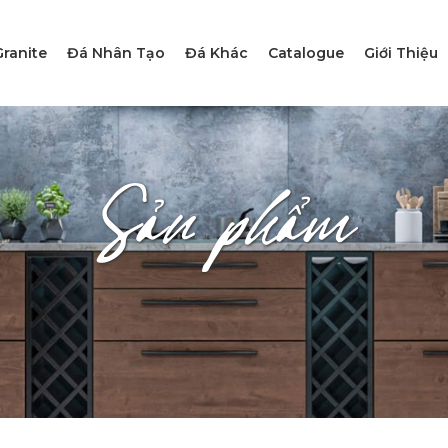
ranite
Đá Nhân Tạo
Đá Khác
Catalogue
Giới Thiệu
Sản phẩm