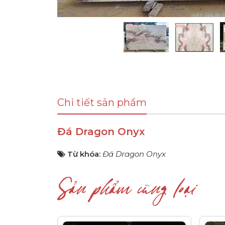
Chi tiết sản phẩm
Đá Dragon Onyx
Từ khóa:
Đá Dragon Onyx
Sản phẩm cùng loại