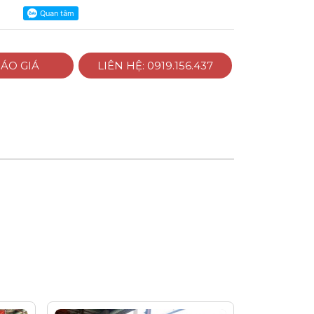
ÁO GIÁ
LIÊN HỆ: 0919.156.437