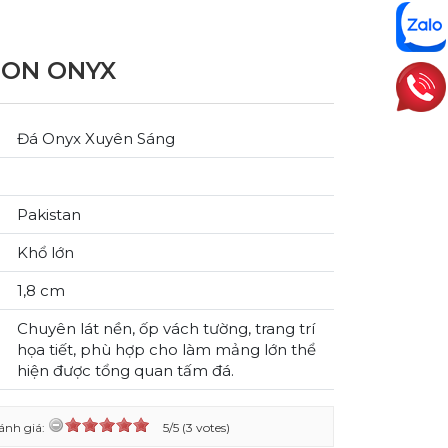
ON ONYX
Đá Onyx Xuyên Sáng
Pakistan
Khổ lớn
1,8 cm
Chuyên lát nền, ốp vách tường, trang trí
họa tiết, phù hợp cho làm mảng lớn thể
hiện được tổng quan tấm đá.
ánh giá:
5/5 (3 votes)