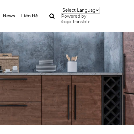
News
Liên Hệ
Powered by
Translate