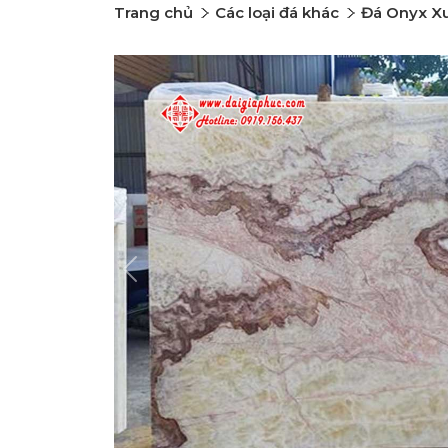
Trang chủ
Các loại đá khác
Đá Onyx X
Previous