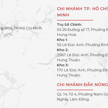
CHI NHÁNH TP. HỒ CHÍ
MINH
Trụ Sở Chính:
g Hòa, TP Hồ Chí Minh.
Số 26 Đường số 17, Phường 
Hưng Hoà.
Kho 1:
56 Lê Đức Anh, Phường Bìn
Kho 2:
2967 Lê Đức Anh, Phường 
Hưng Thuận.
Kho 3:
170 Lê Đức Anh, Phường Đ
Hưng Thuận.
CHI NHÁNH ĐẮK NÔNG
QL 14, Tổ 4, Phường Nam Gi
Nghĩa, Lâm Đồng.